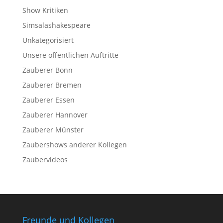
Show Kritiken
Simsalashakespeare
Unkategorisiert
Unsere öffentlichen Auftritte
Zauberer Bonn
Zauberer Bremen
Zauberer Essen
Zauberer Hannover
Zauberer Münster
Zaubershows anderer Kollegen
Zaubervideos
Freunde und Kollegen