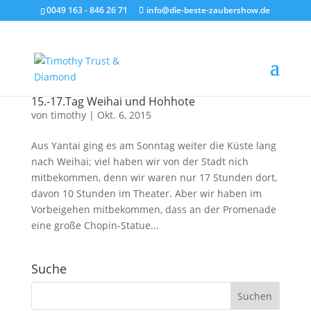
0049 163 - 846 26 71
info@die-beste-zaubershow.de
15.-17.Tag Weihai und Hohhote
von
timothy
|
Okt. 6, 2015
Aus Yantai ging es am Sonntag weiter die Küste lang
nach Weihai; viel haben wir von der Stadt nich
mitbekommen, denn wir waren nur 17 Stunden dort,
davon 10 Stunden im Theater. Aber wir haben im
Vorbeigehen mitbekommen, dass an der Promenade
eine große Chopin-Statue...
Suche