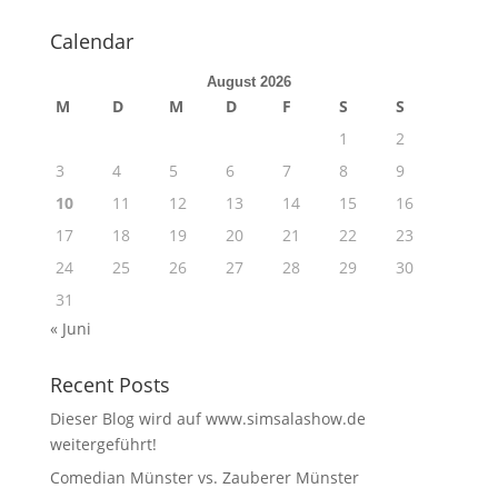
Calendar
August 2026
M
D
M
D
F
S
S
1
2
3
4
5
6
7
8
9
10
11
12
13
14
15
16
17
18
19
20
21
22
23
24
25
26
27
28
29
30
31
« Juni
Recent Posts
Dieser Blog wird auf www.simsalashow.de
weitergeführt!
Comedian Münster vs. Zauberer Münster