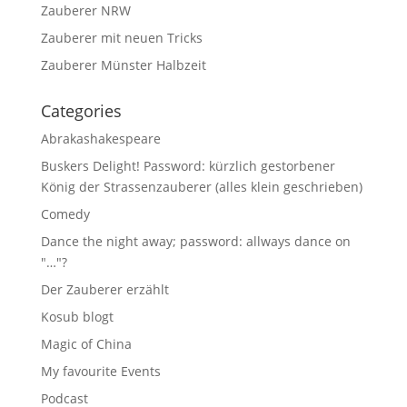
Zauberer NRW
Zauberer mit neuen Tricks
Zauberer Münster Halbzeit
Categories
Abrakashakespeare
Buskers Delight! Password: kürzlich gestorbener
König der Strassenzauberer (alles klein geschrieben)
Comedy
Dance the night away; password: allways dance on
"…"?
Der Zauberer erzählt
Kosub blogt
Magic of China
My favourite Events
Podcast