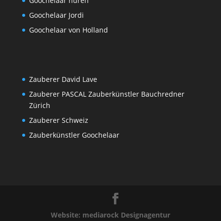
Goochelaar huren
Goochelaar Jordi
Goochelaar von Holland
Zauberer David Lave
Zauberer PASCAL Zauberkünstler Bauchredner
Zürich
Zauberer Schweiz
Zauberkünstler Goochelaar
Website: mediarock Designagentur