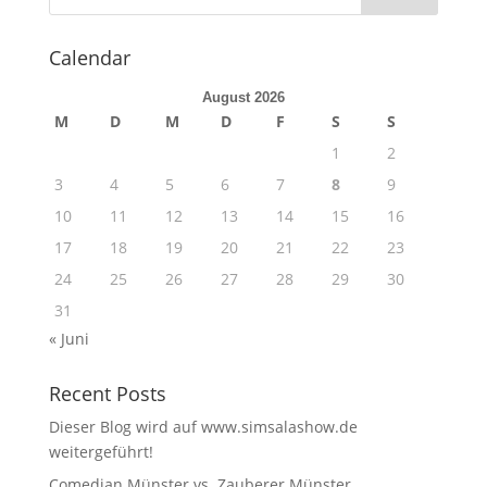
Calendar
August 2026
M
D
M
D
F
S
S
1
2
3
4
5
6
7
8
9
10
11
12
13
14
15
16
17
18
19
20
21
22
23
24
25
26
27
28
29
30
31
« Juni
Recent Posts
Dieser Blog wird auf www.simsalashow.de
weitergeführt!
Comedian Münster vs. Zauberer Münster