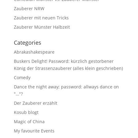
Zauberer NRW
Zauberer mit neuen Tricks
Zauberer Münster Halbzeit
Categories
Abrakashakespeare
Buskers Delight! Password: kürzlich gestorbener
König der Strassenzauberer (alles klein geschrieben)
Comedy
Dance the night away; password: allways dance on
"…"?
Der Zauberer erzählt
Kosub blogt
Magic of China
My favourite Events