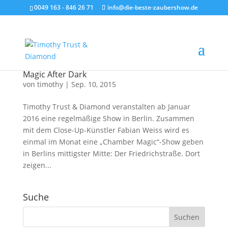
0049 163 - 846 26 71
info@die-beste-zaubershow.de
Magic After Dark
von
timothy
|
Sep. 10, 2015
Timothy Trust & Diamond veranstalten ab Januar
2016 eine regelmäßige Show in Berlin. Zusammen
mit dem Close-Up-Künstler Fabian Weiss wird es
einmal im Monat eine „Chamber Magic“-Show geben
in Berlins mittigster Mitte: Der Friedrichstraße. Dort
zeigen...
Suche