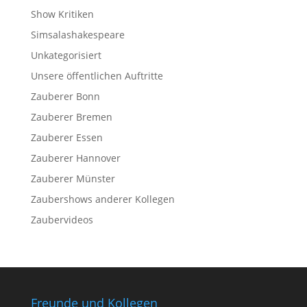
Show Kritiken
Simsalashakespeare
Unkategorisiert
Unsere öffentlichen Auftritte
Zauberer Bonn
Zauberer Bremen
Zauberer Essen
Zauberer Hannover
Zauberer Münster
Zaubershows anderer Kollegen
Zaubervideos
Freunde und Kollegen