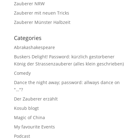
Zauberer NRW
Zauberer mit neuen Tricks
Zauberer Münster Halbzeit
Categories
Abrakashakespeare
Buskers Delight! Password: kürzlich gestorbener
König der Strassenzauberer (alles klein geschrieben)
Comedy
Dance the night away; password: allways dance on
"…"?
Der Zauberer erzählt
Kosub blogt
Magic of China
My favourite Events
Podcast