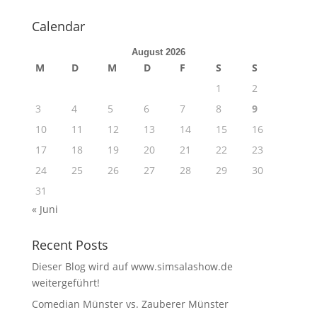
Calendar
August 2026
M
D
M
D
F
S
S
1
2
3
4
5
6
7
8
9
10
11
12
13
14
15
16
17
18
19
20
21
22
23
24
25
26
27
28
29
30
31
« Juni
Recent Posts
Dieser Blog wird auf www.simsalashow.de
weitergeführt!
Comedian Münster vs. Zauberer Münster