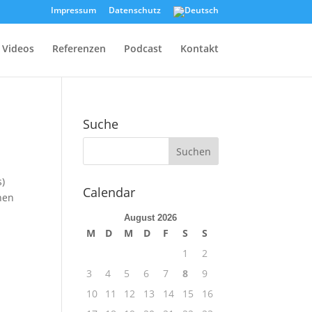
Impressum
Datenschutz
Videos
Referenzen
Podcast
Kontakt
Suche
s)
Calendar
nen
August 2026
M
D
M
D
F
S
S
1
2
3
4
5
6
7
8
9
10
11
12
13
14
15
16