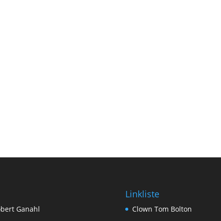
Linkliste
bert Ganahl
Clown Tom Bolton