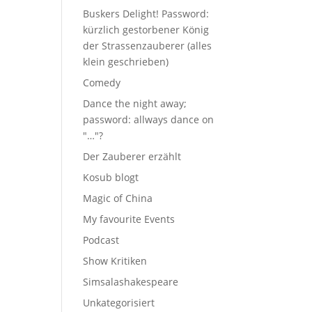
Buskers Delight! Password:
kürzlich gestorbener König
der Strassenzauberer (alles
klein geschrieben)
Comedy
Dance the night away;
password: allways dance on
"…"?
Der Zauberer erzählt
Kosub blogt
Magic of China
My favourite Events
Podcast
Show Kritiken
Simsalashakespeare
Unkategorisiert