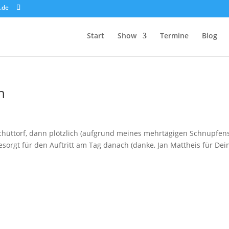
.de
Start
Show
Termine
Blog
n
chüttorf, dann plötzlich (aufgrund meines mehrtägigen Schnupfen
sorgt für den Auftritt am Tag danach (danke, Jan Mattheis für Dei