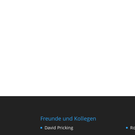
Freunde und Kollegen
David Pricking
Ro