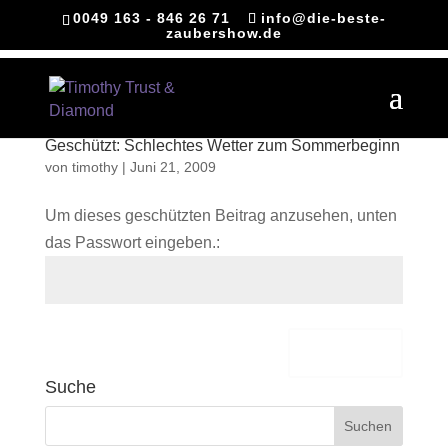
0049 163 - 846 26 71
info@die-beste-
zaubershow.de
Geschützt: Schlechtes Wetter zum Sommerbeginn
von
timothy
|
Juni 21, 2009
Um dieses geschützten Beitrag anzusehen, unten
das Passwort eingeben.:
Senden
Suche