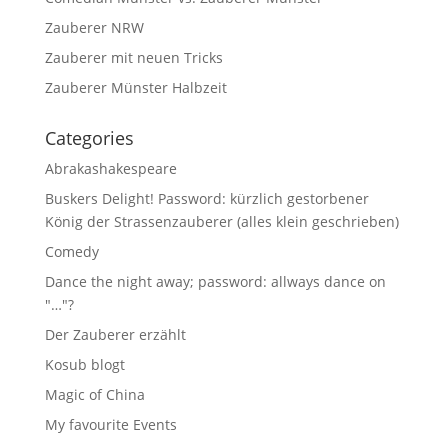
Zauberer NRW
Zauberer mit neuen Tricks
Zauberer Münster Halbzeit
Categories
Abrakashakespeare
Buskers Delight! Password: kürzlich gestorbener
König der Strassenzauberer (alles klein geschrieben)
Comedy
Dance the night away; password: allways dance on
"…"?
Der Zauberer erzählt
Kosub blogt
Magic of China
My favourite Events