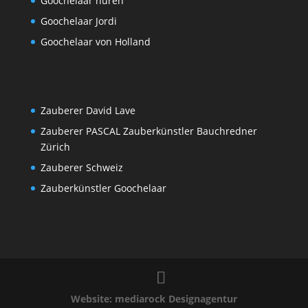
Goochelaar huren
Goochelaar Jordi
Goochelaar von Holland
Zauberer David Lave
Zauberer PASCAL Zauberkünstler Bauchredner
Zürich
Zauberer Schweiz
Zauberkünstler Goochelaar
Website: mediarock Designagentur