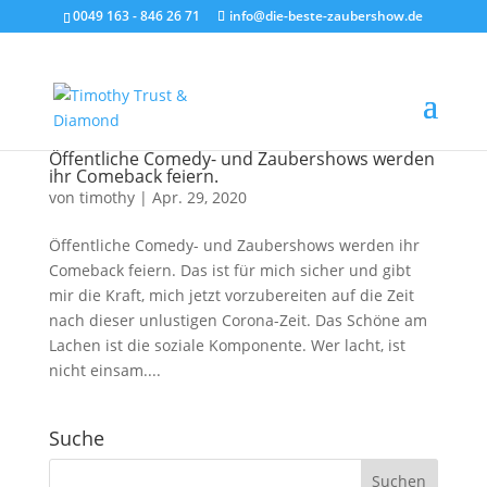
0049 163 - 846 26 71
info@die-beste-zaubershow.de
Öffentliche Comedy- und Zaubershows werden
ihr Comeback feiern.
von
timothy
|
Apr. 29, 2020
Öffentliche Comedy- und Zaubershows werden ihr
Comeback feiern. Das ist für mich sicher und gibt
mir die Kraft, mich jetzt vorzubereiten auf die Zeit
nach dieser unlustigen Corona-Zeit. Das Schöne am
Lachen ist die soziale Komponente. Wer lacht, ist
nicht einsam....
Suche