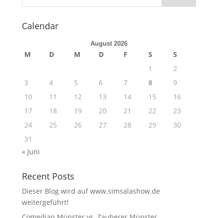
Calendar
August 2026
M
D
M
D
F
S
S
1
2
3
4
5
6
7
8
9
10
11
12
13
14
15
16
17
18
19
20
21
22
23
24
25
26
27
28
29
30
31
« Juni
Recent Posts
Dieser Blog wird auf www.simsalashow.de
weitergeführt!
Comedian Münster vs. Zauberer Münster