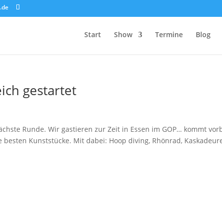
.de
Start
Show
Termine
Blog
ich gestartet
nächste Runde. Wir gastieren zur Zeit in Essen im GOP… kommt vorb
 besten Kunststücke. Mit dabei: Hoop diving, Rhönrad, Kaskadeur