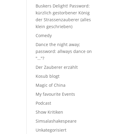
Buskers Delight! Password:
kürzlich gestorbener König
der Strassenzauberer (alles
klein geschrieben)
Comedy
Dance the night away;
password: allways dance on
"…"?
Der Zauberer erzählt
Kosub blogt
Magic of China
My favourite Events
Podcast
Show Kritiken
Simsalashakespeare
Unkategorisiert