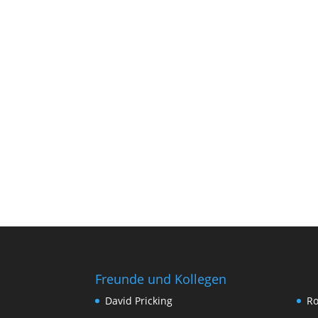
Freunde und Kollegen
David Pricking
Ro