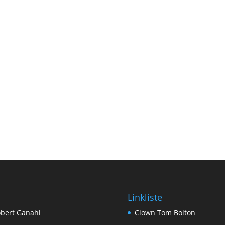
Linkliste
bert Ganahl
Clown Tom Bolton