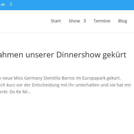
.de
Start
Show
Termine
Blog
ahmen unserer Dinnershow gekürt
 neue Miss Germany Domitila Barros im Europapark gekürt.
ich kurz vor der Entscheidung mit ihr unterhalten und sie hat mir
kt: Do Re Mi...