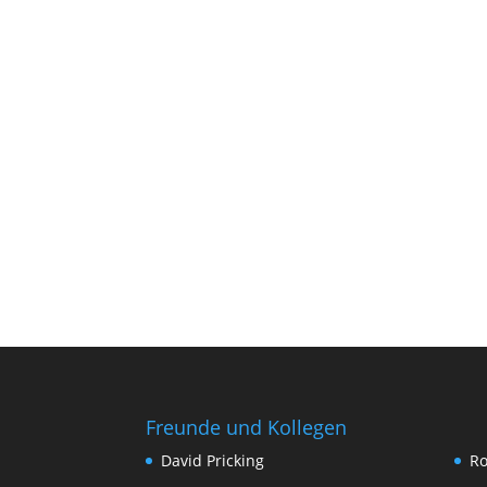
Freunde und Kollegen
David Pricking
Ro