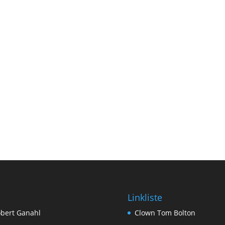
Linkliste
bert Ganahl
Clown Tom Bolton