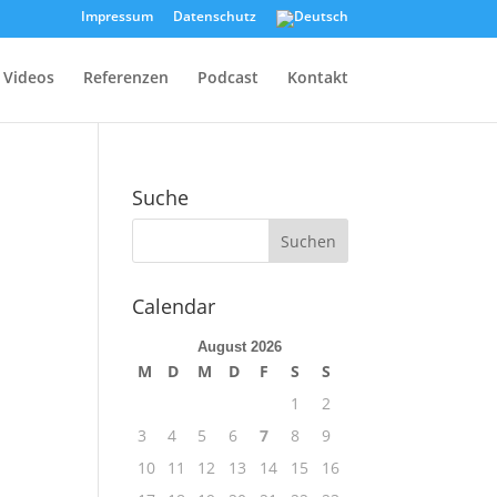
Impressum
Datenschutz
Videos
Referenzen
Podcast
Kontakt
Suche
Calendar
August 2026
M
D
M
D
F
S
S
1
2
3
4
5
6
7
8
9
10
11
12
13
14
15
16