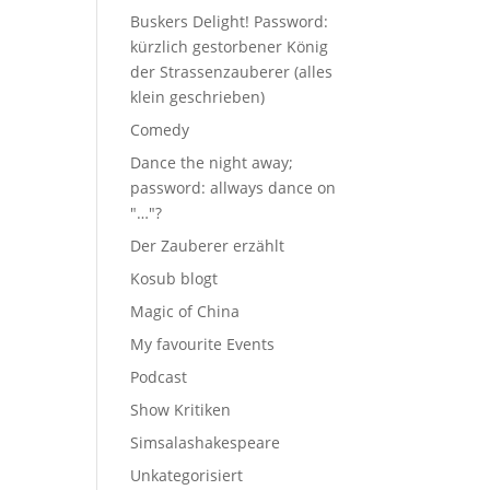
Buskers Delight! Password:
kürzlich gestorbener König
der Strassenzauberer (alles
klein geschrieben)
Comedy
Dance the night away;
password: allways dance on
"…"?
Der Zauberer erzählt
Kosub blogt
Magic of China
My favourite Events
Podcast
Show Kritiken
Simsalashakespeare
Unkategorisiert