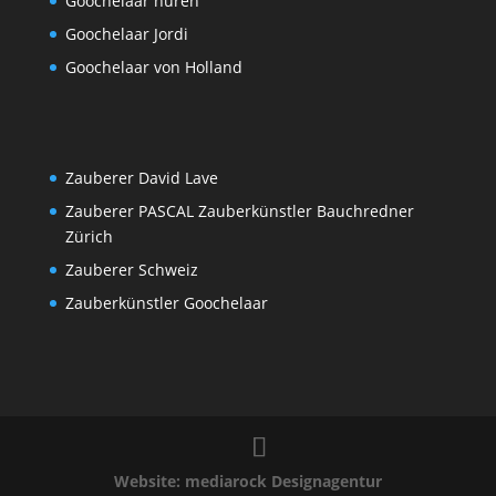
Goochelaar huren
Goochelaar Jordi
Goochelaar von Holland
Zauberer David Lave
Zauberer PASCAL Zauberkünstler Bauchredner
Zürich
Zauberer Schweiz
Zauberkünstler Goochelaar
Website: mediarock Designagentur