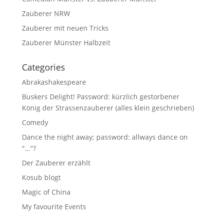
Zauberer NRW
Zauberer mit neuen Tricks
Zauberer Münster Halbzeit
Categories
Abrakashakespeare
Buskers Delight! Password: kürzlich gestorbener
König der Strassenzauberer (alles klein geschrieben)
Comedy
Dance the night away; password: allways dance on
"…"?
Der Zauberer erzählt
Kosub blogt
Magic of China
My favourite Events