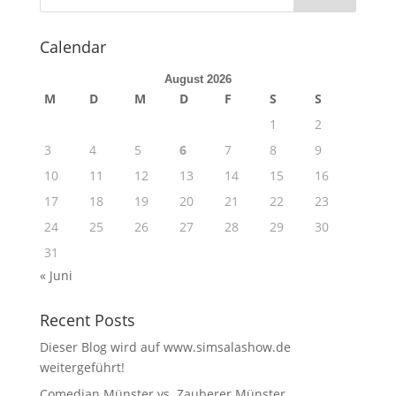
Calendar
August 2026
M
D
M
D
F
S
S
1
2
3
4
5
6
7
8
9
10
11
12
13
14
15
16
17
18
19
20
21
22
23
24
25
26
27
28
29
30
31
« Juni
Recent Posts
Dieser Blog wird auf www.simsalashow.de
weitergeführt!
Comedian Münster vs. Zauberer Münster