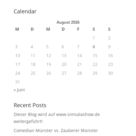
Calendar
August 2026
M
D
M
D
F
S
S
1
2
3
4
5
6
7
8
9
10
11
12
13
14
15
16
17
18
19
20
21
22
23
24
25
26
27
28
29
30
31
« Juni
Recent Posts
Dieser Blog wird auf www.simsalashow.de
weitergeführt!
Comedian Münster vs. Zauberer Münster