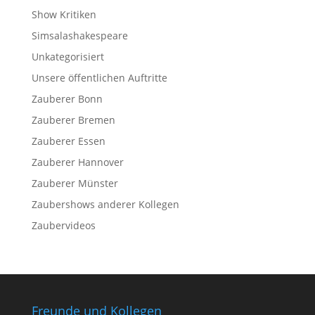
Show Kritiken
Simsalashakespeare
Unkategorisiert
Unsere öffentlichen Auftritte
Zauberer Bonn
Zauberer Bremen
Zauberer Essen
Zauberer Hannover
Zauberer Münster
Zaubershows anderer Kollegen
Zaubervideos
Freunde und Kollegen