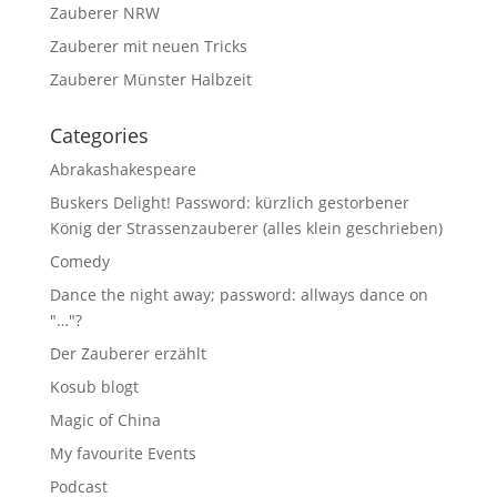
Zauberer NRW
Zauberer mit neuen Tricks
Zauberer Münster Halbzeit
Categories
Abrakashakespeare
Buskers Delight! Password: kürzlich gestorbener
König der Strassenzauberer (alles klein geschrieben)
Comedy
Dance the night away; password: allways dance on
"…"?
Der Zauberer erzählt
Kosub blogt
Magic of China
My favourite Events
Podcast