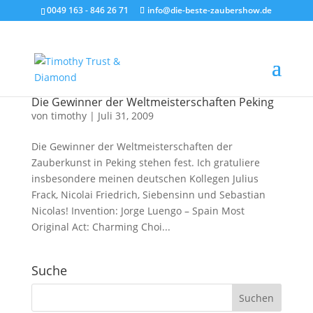
0049 163 - 846 26 71
info@die-beste-zaubershow.de
Die Gewinner der Weltmeisterschaften Peking
von
timothy
|
Juli 31, 2009
Die Gewinner der Weltmeisterschaften der
Zauberkunst in Peking stehen fest. Ich gratuliere
insbesondere meinen deutschen Kollegen Julius
Frack, Nicolai Friedrich, Siebensinn und Sebastian
Nicolas! Invention: Jorge Luengo – Spain Most
Original Act: Charming Choi...
Suche