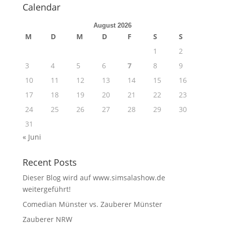
Calendar
August 2026
M
D
M
D
F
S
S
1
2
3
4
5
6
7
8
9
10
11
12
13
14
15
16
17
18
19
20
21
22
23
24
25
26
27
28
29
30
31
« Juni
Recent Posts
Dieser Blog wird auf www.simsalashow.de
weitergeführt!
Comedian Münster vs. Zauberer Münster
Zauberer NRW