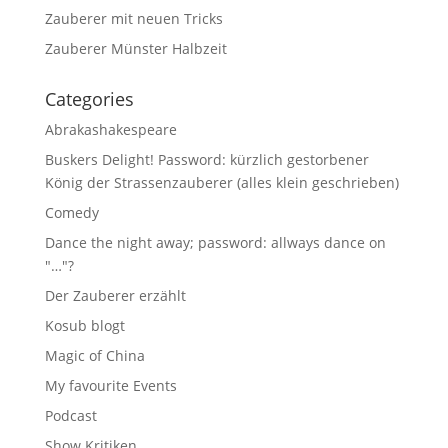
Zauberer mit neuen Tricks
Zauberer Münster Halbzeit
Categories
Abrakashakespeare
Buskers Delight! Password: kürzlich gestorbener
König der Strassenzauberer (alles klein geschrieben)
Comedy
Dance the night away; password: allways dance on
"…"?
Der Zauberer erzählt
Kosub blogt
Magic of China
My favourite Events
Podcast
Show Kritiken