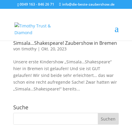
0049 163 - 846 26 71
info@die-beste-zaubershow.de
Simsala…Shakespeare! Zaubershow in Bremen
von
timothy
|
Okt. 20, 2023
Unsere erste Kindershow „Simsala…Shakespeare“
hier in Bremen ist gelaufen! Und sie ist GUT
gelaufen! Wir sind beide sehr erleichtert… das war
schon eine recht aufregende Sache! Zwar hatten wir
„Simsala…Shakespeare!“ bereits...
Suche