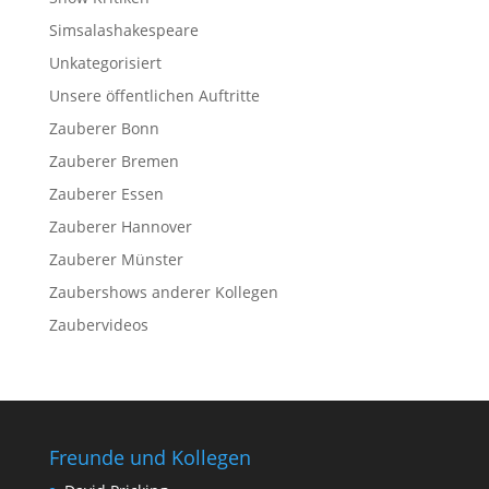
Simsalashakespeare
Unkategorisiert
Unsere öffentlichen Auftritte
Zauberer Bonn
Zauberer Bremen
Zauberer Essen
Zauberer Hannover
Zauberer Münster
Zaubershows anderer Kollegen
Zaubervideos
Freunde und Kollegen