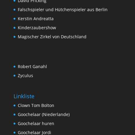
David Pricking
Falschspieler und Hütchenspieler aus Berlin
Kerstin Andreatta
Kinderzaubershow
Magischer Zirkel von Deutschland
Robert Ganahl
Zyculus
Linkliste
Clown Tom Bolton
Goochelaar (Niederlande)
Goochelaar huren
Goochelaar Jordi