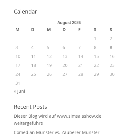
Calendar
August 2026
M
D
M
D
F
S
S
1
2
3
4
5
6
7
8
9
10
11
12
13
14
15
16
17
18
19
20
21
22
23
24
25
26
27
28
29
30
31
« Juni
Recent Posts
Dieser Blog wird auf www.simsalashow.de
weitergeführt!
Comedian Münster vs. Zauberer Münster