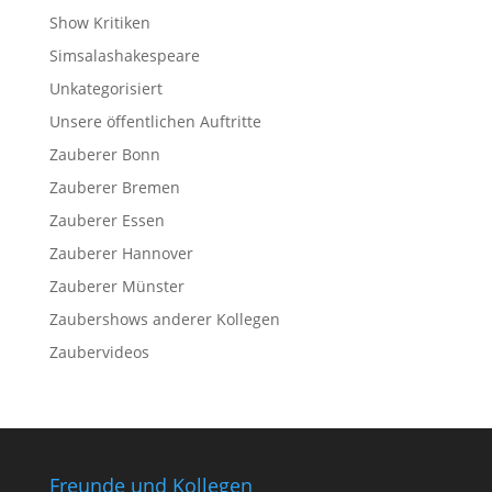
Show Kritiken
Simsalashakespeare
Unkategorisiert
Unsere öffentlichen Auftritte
Zauberer Bonn
Zauberer Bremen
Zauberer Essen
Zauberer Hannover
Zauberer Münster
Zaubershows anderer Kollegen
Zaubervideos
Freunde und Kollegen