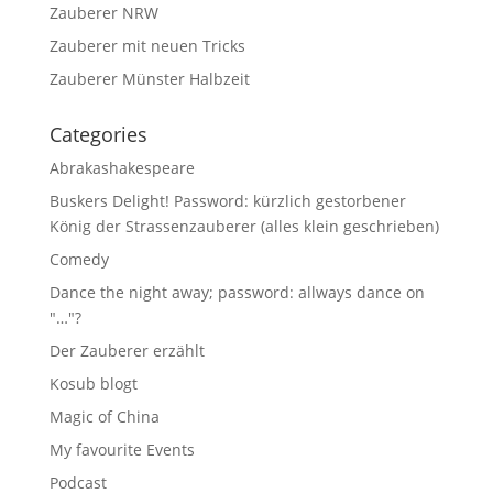
Zauberer NRW
Zauberer mit neuen Tricks
Zauberer Münster Halbzeit
Categories
Abrakashakespeare
Buskers Delight! Password: kürzlich gestorbener
König der Strassenzauberer (alles klein geschrieben)
Comedy
Dance the night away; password: allways dance on
"…"?
Der Zauberer erzählt
Kosub blogt
Magic of China
My favourite Events
Podcast