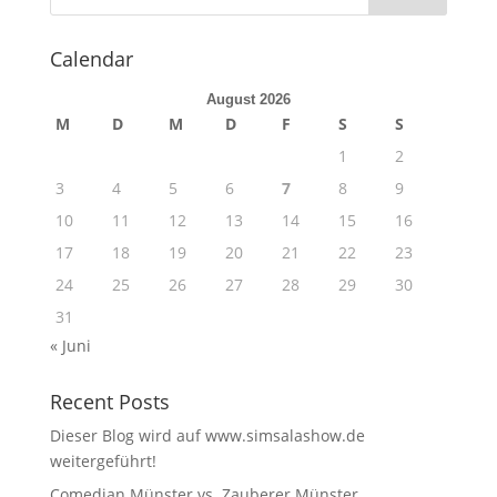
Calendar
August 2026
M
D
M
D
F
S
S
1
2
3
4
5
6
7
8
9
10
11
12
13
14
15
16
17
18
19
20
21
22
23
24
25
26
27
28
29
30
31
« Juni
Recent Posts
Dieser Blog wird auf www.simsalashow.de
weitergeführt!
Comedian Münster vs. Zauberer Münster