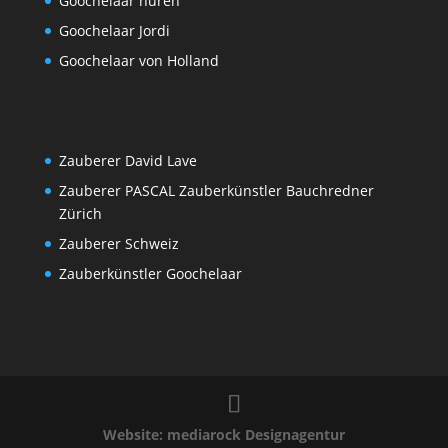
Goochelaar huren
Goochelaar Jordi
Goochelaar von Holland
Zauberer David Lave
Zauberer PASCAL Zauberkünstler Bauchredner
Zürich
Zauberer Schweiz
Zauberkünstler Goochelaar
Website: mediarock Designagentur