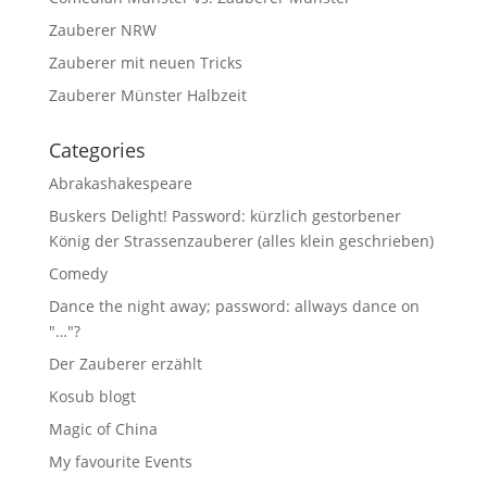
Zauberer NRW
Zauberer mit neuen Tricks
Zauberer Münster Halbzeit
Categories
Abrakashakespeare
Buskers Delight! Password: kürzlich gestorbener
König der Strassenzauberer (alles klein geschrieben)
Comedy
Dance the night away; password: allways dance on
"…"?
Der Zauberer erzählt
Kosub blogt
Magic of China
My favourite Events