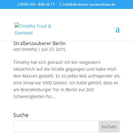
0049 163 - 846 26 71
info@die-beste-zaubershow.de
Straßenzauberer Berlin
von
timothy
|
Juli 27, 2015
Timothy hat sich getraut! Ich bin vorgestern
tatsächlich auf die Straße gegangen und habe mich
den Massen gestellt. Es ist jedes Mal aufregender als
eine Show vor 5000 Gästen. Ich hatte gehört, dass es
am Brandenburger Tor in Berlin zur Zeit
Schwierigkeiten für...
Suche