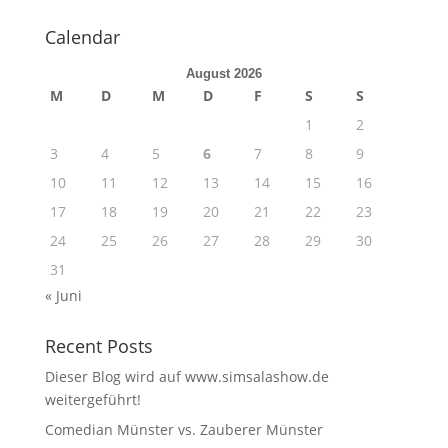
Calendar
August 2026
M
D
M
D
F
S
S
1
2
3
4
5
6
7
8
9
10
11
12
13
14
15
16
17
18
19
20
21
22
23
24
25
26
27
28
29
30
31
« Juni
Recent Posts
Dieser Blog wird auf www.simsalashow.de
weitergeführt!
Comedian Münster vs. Zauberer Münster