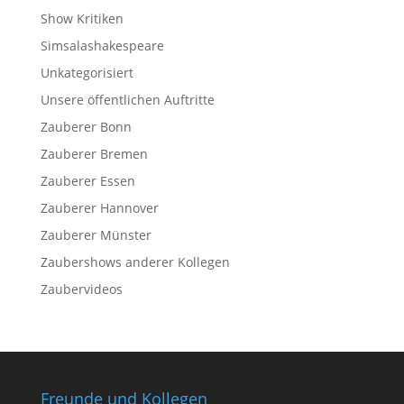
Show Kritiken
Simsalashakespeare
Unkategorisiert
Unsere öffentlichen Auftritte
Zauberer Bonn
Zauberer Bremen
Zauberer Essen
Zauberer Hannover
Zauberer Münster
Zaubershows anderer Kollegen
Zaubervideos
Freunde und Kollegen