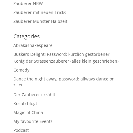
Zauberer NRW
Zauberer mit neuen Tricks
Zauberer Münster Halbzeit
Categories
Abrakashakespeare
Buskers Delight! Password: kürzlich gestorbener
König der Strassenzauberer (alles klein geschrieben)
Comedy
Dance the night away; password: allways dance on
"…"?
Der Zauberer erzählt
Kosub blogt
Magic of China
My favourite Events
Podcast