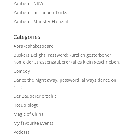
Zauberer NRW
Zauberer mit neuen Tricks
Zauberer Münster Halbzeit
Categories
Abrakashakespeare
Buskers Delight! Password: kürzlich gestorbener
König der Strassenzauberer (alles klein geschrieben)
Comedy
Dance the night away; password: allways dance on
"…"?
Der Zauberer erzählt
Kosub blogt
Magic of China
My favourite Events
Podcast