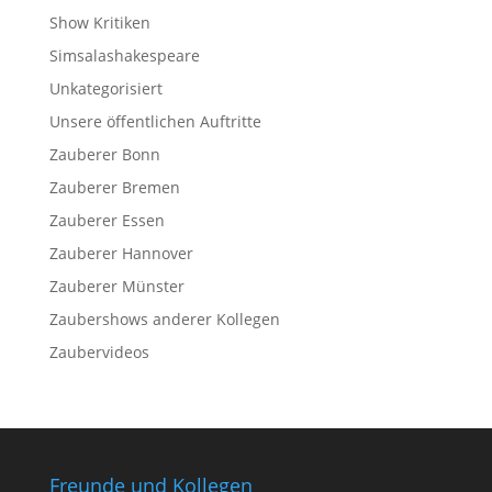
Show Kritiken
Simsalashakespeare
Unkategorisiert
Unsere öffentlichen Auftritte
Zauberer Bonn
Zauberer Bremen
Zauberer Essen
Zauberer Hannover
Zauberer Münster
Zaubershows anderer Kollegen
Zaubervideos
Freunde und Kollegen