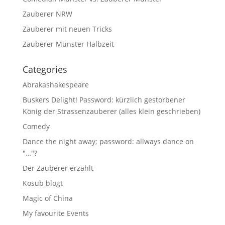
Zauberer NRW
Zauberer mit neuen Tricks
Zauberer Münster Halbzeit
Categories
Abrakashakespeare
Buskers Delight! Password: kürzlich gestorbener
König der Strassenzauberer (alles klein geschrieben)
Comedy
Dance the night away; password: allways dance on
"…"?
Der Zauberer erzählt
Kosub blogt
Magic of China
My favourite Events