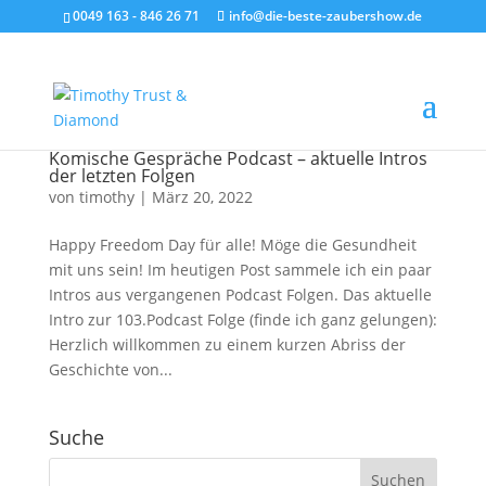
0049 163 - 846 26 71
info@die-beste-zaubershow.de
Komische Gespräche Podcast – aktuelle Intros
der letzten Folgen
von
timothy
|
März 20, 2022
Happy Freedom Day für alle! Möge die Gesundheit
mit uns sein! Im heutigen Post sammele ich ein paar
Intros aus vergangenen Podcast Folgen. Das aktuelle
Intro zur 103.Podcast Folge (finde ich ganz gelungen):
Herzlich willkommen zu einem kurzen Abriss der
Geschichte von...
Suche