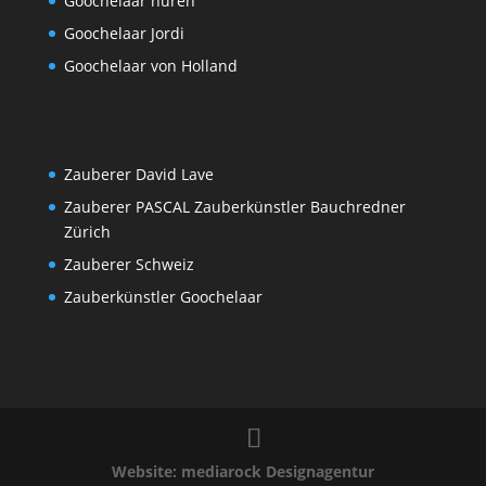
Goochelaar huren
Goochelaar Jordi
Goochelaar von Holland
Zauberer David Lave
Zauberer PASCAL Zauberkünstler Bauchredner
Zürich
Zauberer Schweiz
Zauberkünstler Goochelaar
Website: mediarock Designagentur