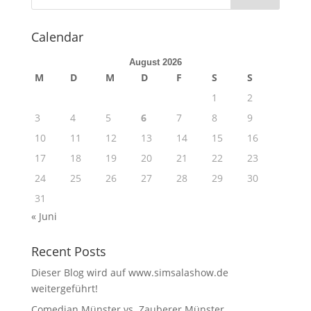
Calendar
August 2026
M
D
M
D
F
S
S
1
2
3
4
5
6
7
8
9
10
11
12
13
14
15
16
17
18
19
20
21
22
23
24
25
26
27
28
29
30
31
« Juni
Recent Posts
Dieser Blog wird auf www.simsalashow.de
weitergeführt!
Comedian Münster vs. Zauberer Münster