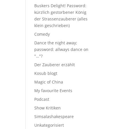
Buskers Delight! Password:
kürzlich gestorbener König
der Strassenzauberer (alles
klein geschrieben)
Comedy
Dance the night away;
password: allways dance on
"…"?
Der Zauberer erzählt
Kosub blogt
Magic of China
My favourite Events
Podcast
Show Kritiken
Simsalashakespeare
Unkategorisiert