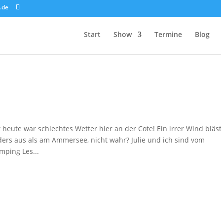
.de
Start
Show
Termine
Blog
heute war schlechtes Wetter hier an der Cote! Ein irrer Wind bläs
ders aus als am Ammersee, nicht wahr? Julie und ich sind vom
ping Les...