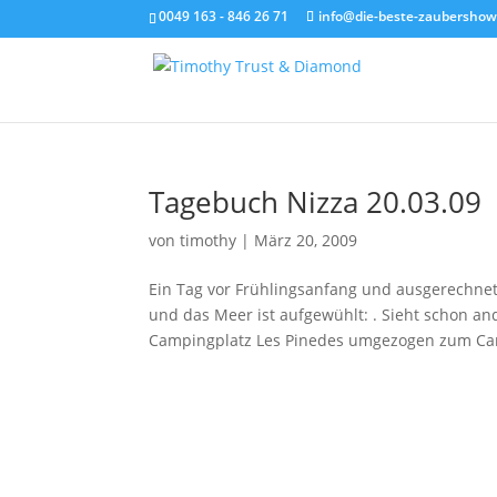
0049 163 - 846 26 71
info@die-beste-zaubershow
Tagebuch Nizza 20.03.09
von
timothy
|
März 20, 2009
Ein Tag vor Frühlingsanfang und ausgerechnet 
und das Meer ist aufgewühlt: . Sieht schon an
Campingplatz Les Pinedes umgezogen zum Cam