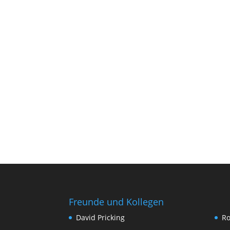
Freunde und Kollegen
David Pricking
Ro