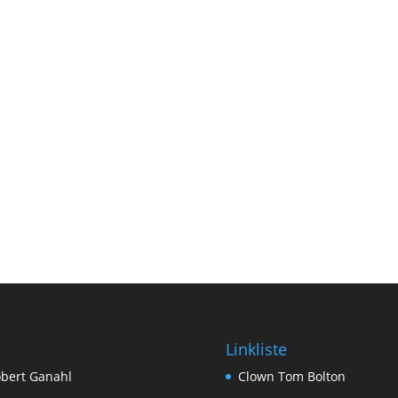
Linkliste
bert Ganahl
Clown Tom Bolton