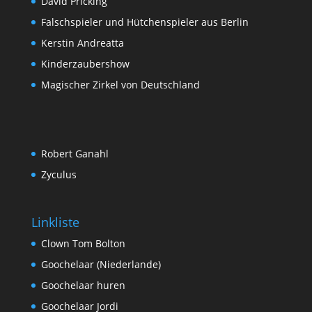
David Pricking
Falschspieler und Hütchenspieler aus Berlin
Kerstin Andreatta
Kinderzaubershow
Magischer Zirkel von Deutschland
Robert Ganahl
Zyculus
Linkliste
Clown Tom Bolton
Goochelaar (Niederlande)
Goochelaar huren
Goochelaar Jordi