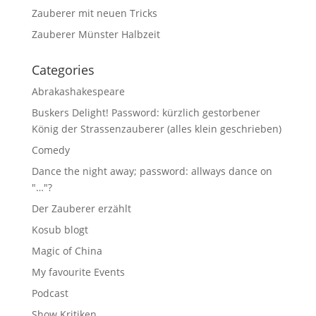
Zauberer mit neuen Tricks
Zauberer Münster Halbzeit
Categories
Abrakashakespeare
Buskers Delight! Password: kürzlich gestorbener
König der Strassenzauberer (alles klein geschrieben)
Comedy
Dance the night away; password: allways dance on
"…"?
Der Zauberer erzählt
Kosub blogt
Magic of China
My favourite Events
Podcast
Show Kritiken