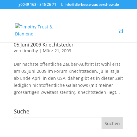
0049 163 - 846 26 71
info@die-beste-zaubershow.de
05.Juni 2009 Knechtsteden
von
timothy
|
März 21, 2009
Der nächste öffentliche Zauber-Auftritt ist wohl erst
am 05.Juni 2009 im Forum Knechtsteden. Julie ist ja
ab Ende April in den USA, daher gibt es in dieser Zeit
lediglich nichtöffentliche Galashows (mit meiner
grossartigen Zweitassistentin). Knechtsteden liegt...
Suche