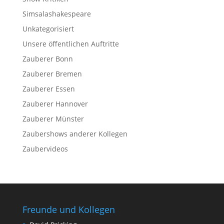
Simsalashakespeare
Unkategorisiert
Unsere öffentlichen Auftritte
Zauberer Bonn
Zauberer Bremen
Zauberer Essen
Zauberer Hannover
Zauberer Münster
Zaubershows anderer Kollegen
Zaubervideos
Freunde und Kollegen