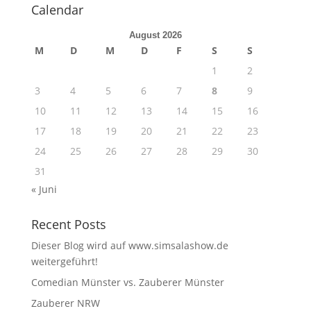
Calendar
August 2026
M
D
M
D
F
S
S
1
2
3
4
5
6
7
8
9
10
11
12
13
14
15
16
17
18
19
20
21
22
23
24
25
26
27
28
29
30
31
« Juni
Recent Posts
Dieser Blog wird auf www.simsalashow.de
weitergeführt!
Comedian Münster vs. Zauberer Münster
Zauberer NRW