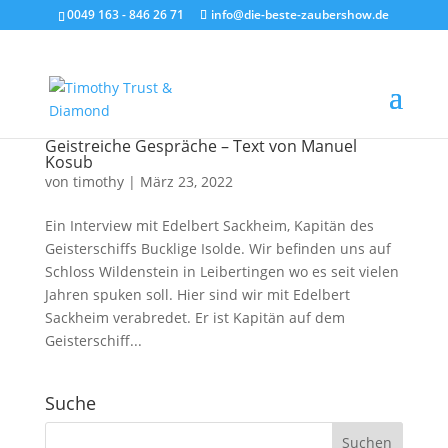
0049 163 - 846 26 71
info@die-beste-zaubershow.de
Geistreiche Gespräche – Text von Manuel
Kosub
von
timothy
|
März 23, 2022
Ein Interview mit Edelbert Sackheim, Kapitän des
Geisterschiffs Bucklige Isolde. Wir befinden uns auf
Schloss Wildenstein in Leibertingen wo es seit vielen
Jahren spuken soll. Hier sind wir mit Edelbert
Sackheim verabredet. Er ist Kapitän auf dem
Geisterschiff...
Suche