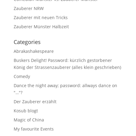
Zauberer NRW
Zauberer mit neuen Tricks
Zauberer Münster Halbzeit
Categories
Abrakashakespeare
Buskers Delight! Password: kürzlich gestorbener
König der Strassenzauberer (alles klein geschrieben)
Comedy
Dance the night away; password: allways dance on
"…"?
Der Zauberer erzählt
Kosub blogt
Magic of China
My favourite Events