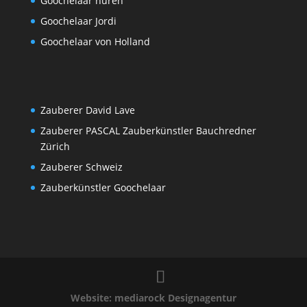
Goochelaar huren
Goochelaar Jordi
Goochelaar von Holland
Zauberer David Lave
Zauberer PASCAL Zauberkünstler Bauchredner
Zürich
Zauberer Schweiz
Zauberkünstler Goochelaar
Website: mediarock Designagentur