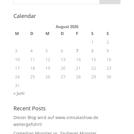
Calendar
August 2026
M
D
M
D
F
S
S
1
2
3
4
5
6
7
8
9
10
11
12
13
14
15
16
17
18
19
20
21
22
23
24
25
26
27
28
29
30
31
« Juni
Recent Posts
Dieser Blog wird auf www.simsalashow.de
weitergeführt!
Comedian Münster vs. Zauberer Münster