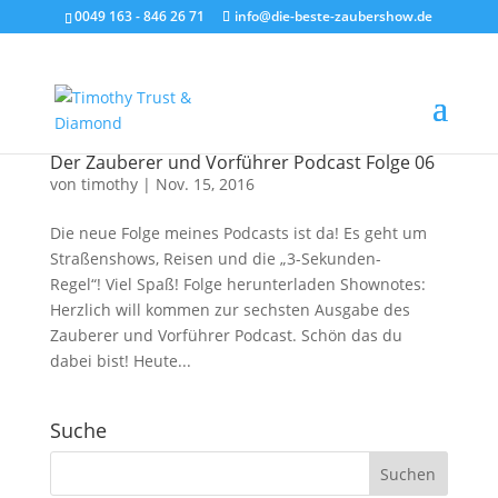
0049 163 - 846 26 71
info@die-beste-zaubershow.de
Der Zauberer und Vorführer Podcast Folge 06
von
timothy
|
Nov. 15, 2016
Die neue Folge meines Podcasts ist da! Es geht um
Straßenshows, Reisen und die „3-Sekunden-
Regel“! Viel Spaß! Folge herunterladen Shownotes:
Herzlich will kommen zur sechsten Ausgabe des
Zauberer und Vorführer Podcast. Schön das du
dabei bist! Heute...
Suche