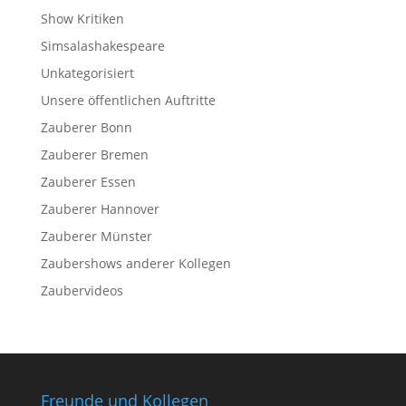
Show Kritiken
Simsalashakespeare
Unkategorisiert
Unsere öffentlichen Auftritte
Zauberer Bonn
Zauberer Bremen
Zauberer Essen
Zauberer Hannover
Zauberer Münster
Zaubershows anderer Kollegen
Zaubervideos
Freunde und Kollegen