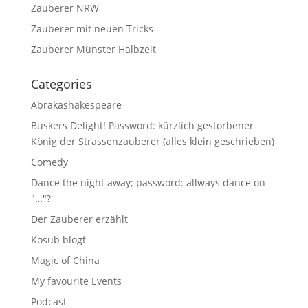
Zauberer NRW
Zauberer mit neuen Tricks
Zauberer Münster Halbzeit
Categories
Abrakashakespeare
Buskers Delight! Password: kürzlich gestorbener
König der Strassenzauberer (alles klein geschrieben)
Comedy
Dance the night away; password: allways dance on
"…"?
Der Zauberer erzählt
Kosub blogt
Magic of China
My favourite Events
Podcast