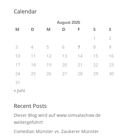
Calendar
August 2026
M
D
M
D
F
S
S
1
2
3
4
5
6
7
8
9
10
11
12
13
14
15
16
17
18
19
20
21
22
23
24
25
26
27
28
29
30
31
« Juni
Recent Posts
Dieser Blog wird auf www.simsalashow.de
weitergeführt!
Comedian Münster vs. Zauberer Münster