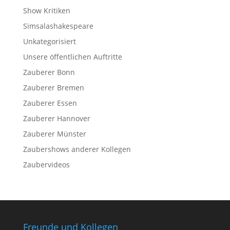
Show Kritiken
Simsalashakespeare
Unkategorisiert
Unsere öffentlichen Auftritte
Zauberer Bonn
Zauberer Bremen
Zauberer Essen
Zauberer Hannover
Zauberer Münster
Zaubershows anderer Kollegen
Zaubervideos
Freunde und Kollegen