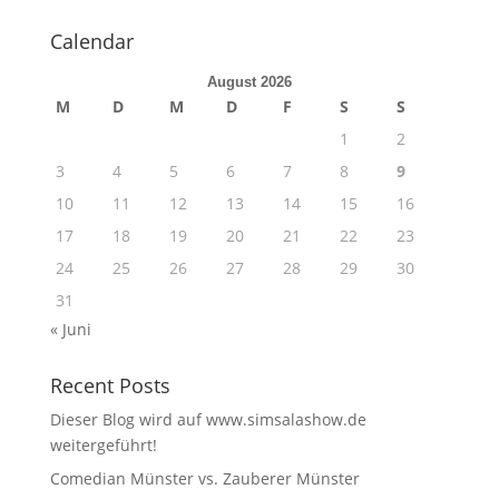
Calendar
August 2026
M
D
M
D
F
S
S
1
2
3
4
5
6
7
8
9
10
11
12
13
14
15
16
17
18
19
20
21
22
23
24
25
26
27
28
29
30
31
« Juni
Recent Posts
Dieser Blog wird auf www.simsalashow.de
weitergeführt!
Comedian Münster vs. Zauberer Münster