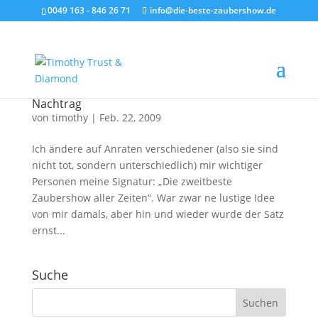
0049 163 - 846 26 71
info@die-beste-zaubershow.de
Nachtrag
von
timothy
|
Feb. 22, 2009
Ich ändere auf Anraten verschiedener (also sie sind
nicht tot, sondern unterschiedlich) mir wichtiger
Personen meine Signatur: „Die zweitbeste
Zaubershow aller Zeiten“. War zwar ne lustige Idee
von mir damals, aber hin und wieder wurde der Satz
ernst...
Suche