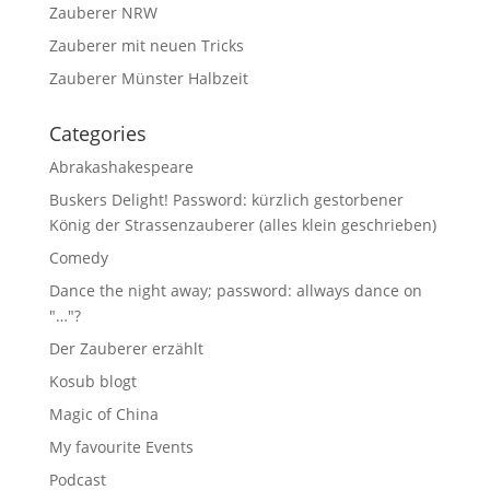
Zauberer NRW
Zauberer mit neuen Tricks
Zauberer Münster Halbzeit
Categories
Abrakashakespeare
Buskers Delight! Password: kürzlich gestorbener
König der Strassenzauberer (alles klein geschrieben)
Comedy
Dance the night away; password: allways dance on
"…"?
Der Zauberer erzählt
Kosub blogt
Magic of China
My favourite Events
Podcast