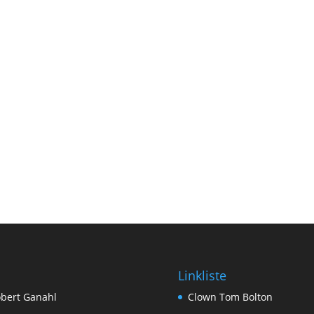
Linkliste
bert Ganahl
Clown Tom Bolton