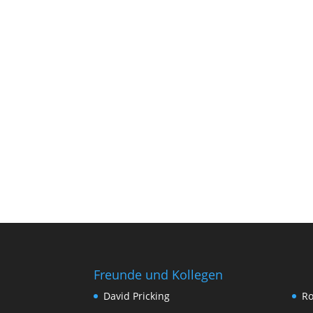
Freunde und Kollegen
David Pricking
Ro