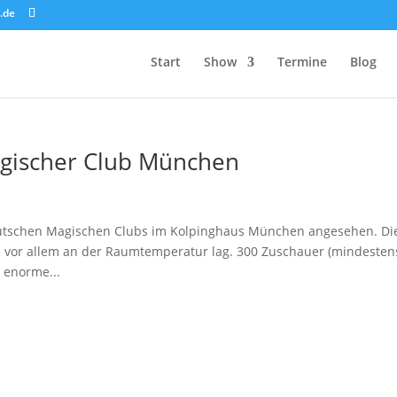
.de
Start
Show
Termine
Blog
agischer Club München
utschen Magischen Clubs im Kolpinghaus München angesehen. Di
s vor allem an der Raumtemperatur lag. 300 Zuschauer (mindestens
 enorme...