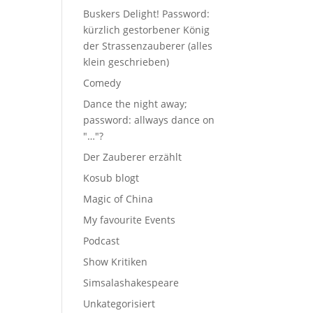
Buskers Delight! Password:
kürzlich gestorbener König
der Strassenzauberer (alles
klein geschrieben)
Comedy
Dance the night away;
password: allways dance on
"…"?
Der Zauberer erzählt
Kosub blogt
Magic of China
My favourite Events
Podcast
Show Kritiken
Simsalashakespeare
Unkategorisiert