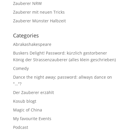
Zauberer NRW
Zauberer mit neuen Tricks
Zauberer Münster Halbzeit
Categories
Abrakashakespeare
Buskers Delight! Password: kürzlich gestorbener
König der Strassenzauberer (alles klein geschrieben)
Comedy
Dance the night away; password: allways dance on
"…"?
Der Zauberer erzählt
Kosub blogt
Magic of China
My favourite Events
Podcast