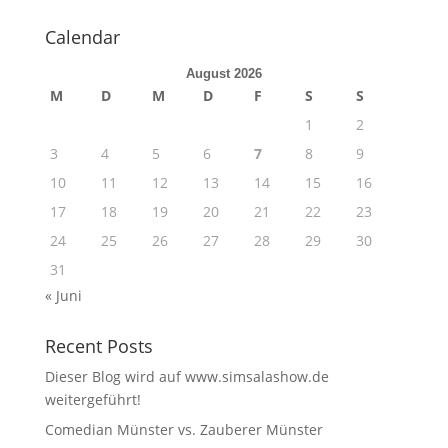
Calendar
August 2026
M
D
M
D
F
S
S
1
2
3
4
5
6
7
8
9
10
11
12
13
14
15
16
17
18
19
20
21
22
23
24
25
26
27
28
29
30
31
« Juni
Recent Posts
Dieser Blog wird auf www.simsalashow.de
weitergeführt!
Comedian Münster vs. Zauberer Münster