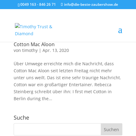
0049 163 - 846 26 71
info@die-beste-zaubershow.de
Cotton Mac Aloon
von
timothy
|
Apr. 13, 2020
Über Umwege erreichte mich die Nachricht, dass
Cotton Mac Aloon seit letzten Freitag nicht mehr
unter uns weilt. Das ist eine sehr traurige Nachricht.
Cotton war ein großartiger Entertainer. Rebecca
Steinberg schreibt über ihn: I first met Cotton in
Berlin during the...
Suche