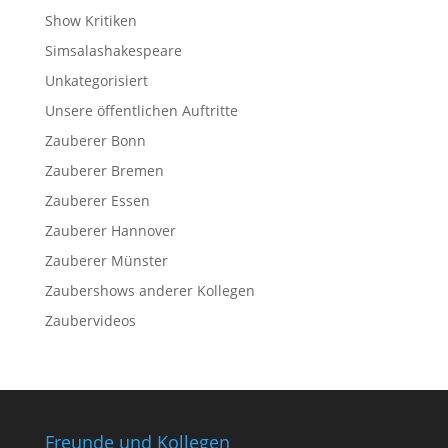
Show Kritiken
Simsalashakespeare
Unkategorisiert
Unsere öffentlichen Auftritte
Zauberer Bonn
Zauberer Bremen
Zauberer Essen
Zauberer Hannover
Zauberer Münster
Zaubershows anderer Kollegen
Zaubervideos
Freunde und Kollegen