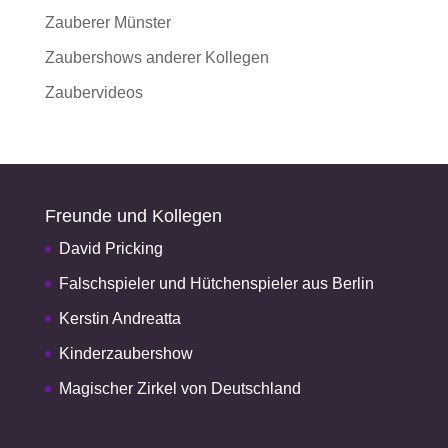
Zauberer Münster
Zaubershows anderer Kollegen
Zaubervideos
Freunde und Kollegen
David Pricking
Falschspieler und Hütchenspieler aus Berlin
Kerstin Andreatta
Kinderzaubershow
Magischer Zirkel von Deutschland