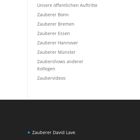
Unsere öffentlichen Auftritte
Zauberer Bonn
Zauberer Bremen
Zauberer Essen
Zauberer Hannover
Zauberer Münster
Zaubershows anderer
Kollegen
Zaubervideos
Zauberer David Lave