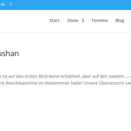
.de
Start
Show
Termine
Blog
oushan
 ist auf den ersten Blick keine Schönheit, aber auf den zweiten … 
 eine Waschmaschine im Hotelzimmer hatte! Unsere Übersetzerin Le