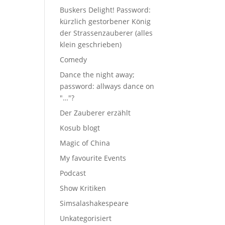
Buskers Delight! Password:
kürzlich gestorbener König
der Strassenzauberer (alles
klein geschrieben)
Comedy
Dance the night away;
password: allways dance on
"…"?
Der Zauberer erzählt
Kosub blogt
Magic of China
My favourite Events
Podcast
Show Kritiken
Simsalashakespeare
Unkategorisiert