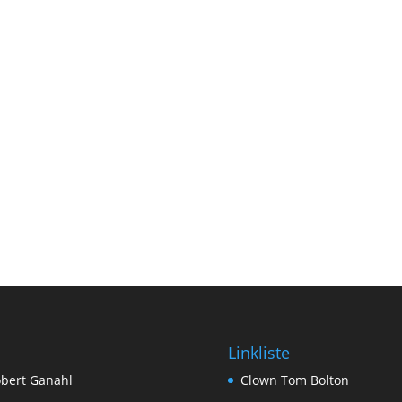
Linkliste
bert Ganahl
Clown Tom Bolton