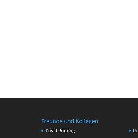
Freunde und Kollegen
David Pricking
Ro