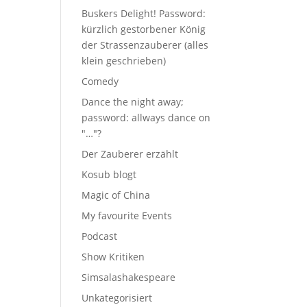
Buskers Delight! Password:
kürzlich gestorbener König
der Strassenzauberer (alles
klein geschrieben)
Comedy
Dance the night away;
password: allways dance on
"…"?
Der Zauberer erzählt
Kosub blogt
Magic of China
My favourite Events
Podcast
Show Kritiken
Simsalashakespeare
Unkategorisiert