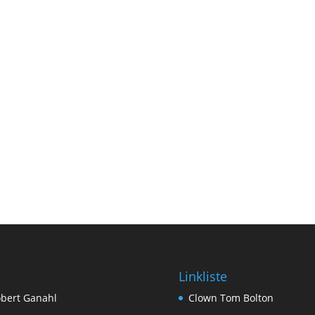
Linkliste
bert Ganahl
Clown Tom Bolton