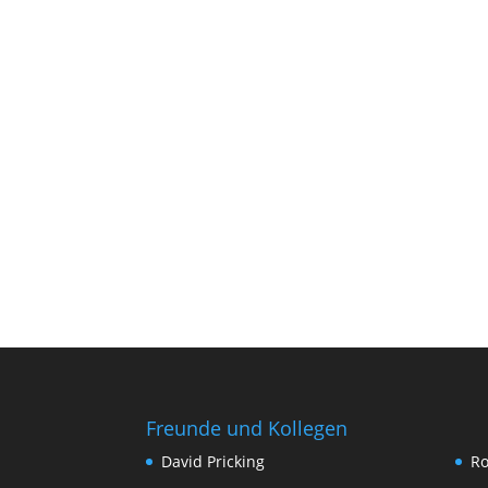
Freunde und Kollegen
David Pricking
Ro