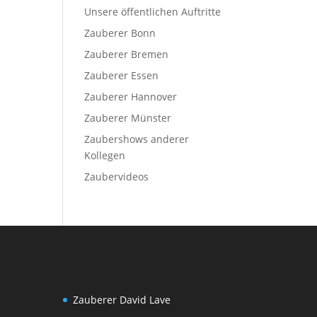
Unsere öffentlichen Auftritte
Zauberer Bonn
Zauberer Bremen
Zauberer Essen
Zauberer Hannover
Zauberer Münster
Zaubershows anderer
Kollegen
Zaubervideos
Zauberer David Lave