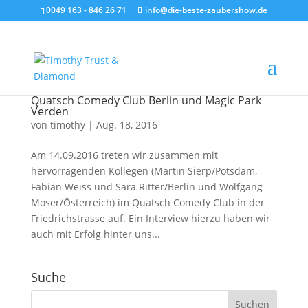
0049 163 - 846 26 71
info@die-beste-zaubershow.de
Quatsch Comedy Club Berlin und Magic Park
Verden
von
timothy
|
Aug. 18, 2016
Am 14.09.2016 treten wir zusammen mit
hervorragenden Kollegen (Martin Sierp/Potsdam,
Fabian Weiss und Sara Ritter/Berlin und Wolfgang
Moser/Österreich) im Quatsch Comedy Club in der
Friedrichstrasse auf. Ein Interview hierzu haben wir
auch mit Erfolg hinter uns...
Suche