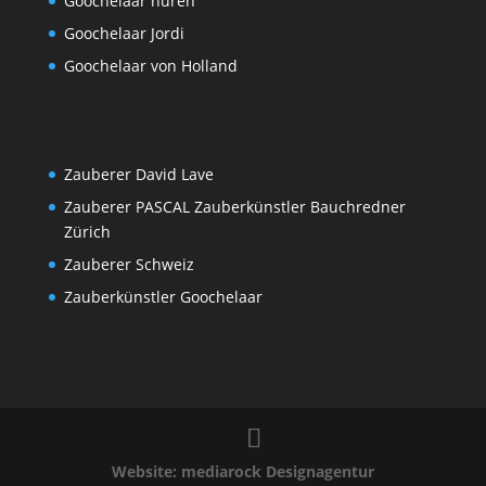
Goochelaar huren
Goochelaar Jordi
Goochelaar von Holland
Zauberer David Lave
Zauberer PASCAL Zauberkünstler Bauchredner
Zürich
Zauberer Schweiz
Zauberkünstler Goochelaar
Website: mediarock Designagentur