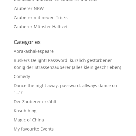
Zauberer NRW
Zauberer mit neuen Tricks
Zauberer Münster Halbzeit
Categories
Abrakashakespeare
Buskers Delight! Password: kürzlich gestorbener
König der Strassenzauberer (alles klein geschrieben)
Comedy
Dance the night away; password: allways dance on
"…"?
Der Zauberer erzählt
Kosub blogt
Magic of China
My favourite Events