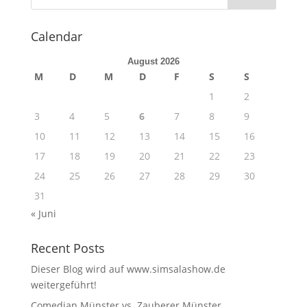
Calendar
August 2026
M
D
M
D
F
S
S
1
2
3
4
5
6
7
8
9
10
11
12
13
14
15
16
17
18
19
20
21
22
23
24
25
26
27
28
29
30
31
« Juni
Recent Posts
Dieser Blog wird auf www.simsalashow.de
weitergeführt!
Comedian Münster vs. Zauberer Münster