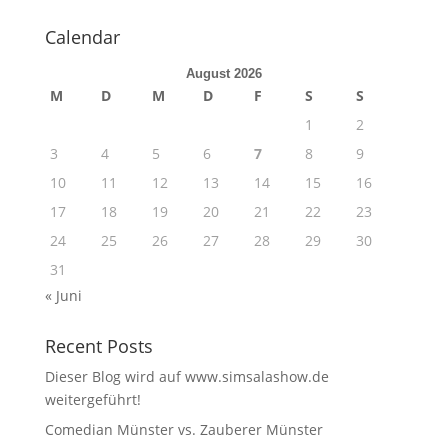
Calendar
August 2026
M
D
M
D
F
S
S
1
2
3
4
5
6
7
8
9
10
11
12
13
14
15
16
17
18
19
20
21
22
23
24
25
26
27
28
29
30
31
« Juni
Recent Posts
Dieser Blog wird auf www.simsalashow.de
weitergeführt!
Comedian Münster vs. Zauberer Münster