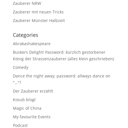
Zauberer NRW
Zauberer mit neuen Tricks
Zauberer Münster Halbzeit
Categories
Abrakashakespeare
Buskers Delight! Password: kürzlich gestorbener
König der Strassenzauberer (alles klein geschrieben)
Comedy
Dance the night away; password: allways dance on
"…"?
Der Zauberer erzählt
Kosub blogt
Magic of China
My favourite Events
Podcast