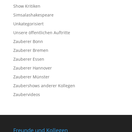
Show Kritiken
Simsalashakespeare
Unkategorisiert
Unsere öffentlichen Auftritte
Zauberer Bonn
Zauberer Bremen
Zauberer Essen
Zauberer Hannover
Zauberer Münster
Zaubershows anderer Kollegen
Zaubervideos
Freunde und Kollegen