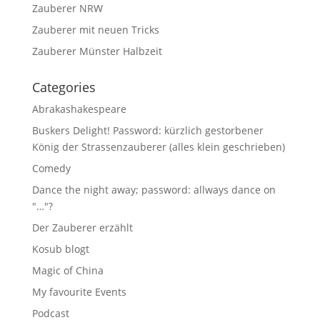
Zauberer NRW
Zauberer mit neuen Tricks
Zauberer Münster Halbzeit
Categories
Abrakashakespeare
Buskers Delight! Password: kürzlich gestorbener
König der Strassenzauberer (alles klein geschrieben)
Comedy
Dance the night away; password: allways dance on
"…"?
Der Zauberer erzählt
Kosub blogt
Magic of China
My favourite Events
Podcast