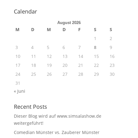
Calendar
August 2026
M
D
M
D
F
S
S
1
2
3
4
5
6
7
8
9
10
11
12
13
14
15
16
17
18
19
20
21
22
23
24
25
26
27
28
29
30
31
« Juni
Recent Posts
Dieser Blog wird auf www.simsalashow.de
weitergeführt!
Comedian Münster vs. Zauberer Münster