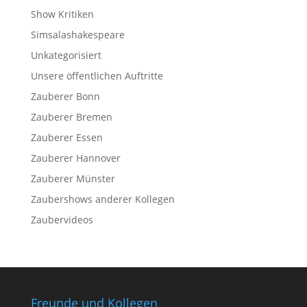
Show Kritiken
Simsalashakespeare
Unkategorisiert
Unsere öffentlichen Auftritte
Zauberer Bonn
Zauberer Bremen
Zauberer Essen
Zauberer Hannover
Zauberer Münster
Zaubershows anderer Kollegen
Zaubervideos
Freunde und Kollegen