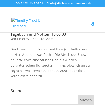
0049 163 - 846 26 71
info@die-beste-zaubershow.de
Tagebuch und Notizen 18.09.08
von
timothy
|
Sep. 18, 2008
Direkt nach dem Festival auf Föhr (wir hatten am
letzten Abend etwas Pech – Die Abschluss-Show
dauerte etwa eine Stunde und als wir den
obligatorischen Hut zückten fing es plötzlich an zu
regnen – was etwa 300 der 500 Zuschauer dazu
veranlasste ohne zu...
Suche