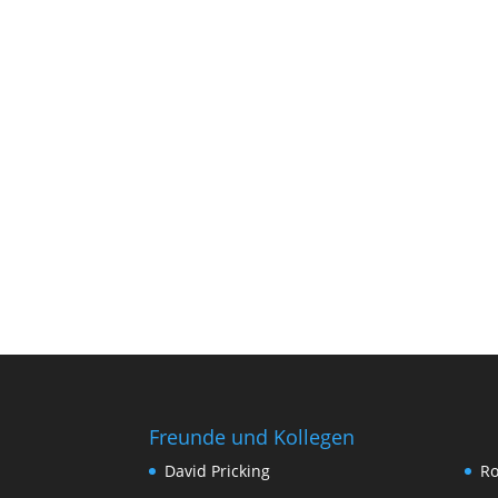
Freunde und Kollegen
David Pricking
Ro