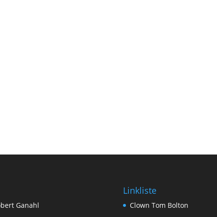
Linkliste
bert Ganahl
Clown Tom Bolton