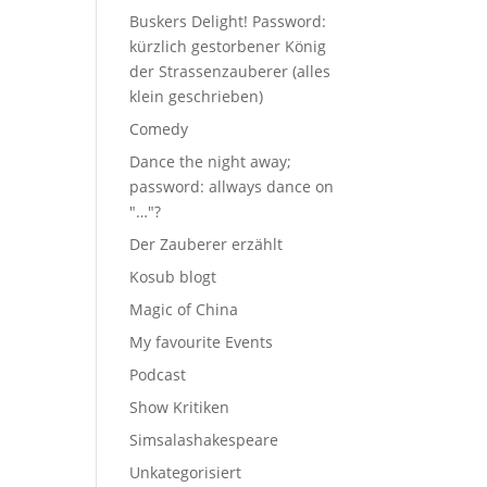
Buskers Delight! Password:
kürzlich gestorbener König
der Strassenzauberer (alles
klein geschrieben)
Comedy
Dance the night away;
password: allways dance on
"…"?
Der Zauberer erzählt
Kosub blogt
Magic of China
My favourite Events
Podcast
Show Kritiken
Simsalashakespeare
Unkategorisiert