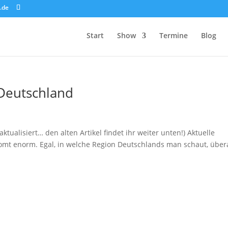
.de
Start
Show
Termine
Blog
 Deutschland
ktualisiert… den alten Artikel findet ihr weiter unten!) Aktuelle
t enorm. Egal, in welche Region Deutschlands man schaut, übera