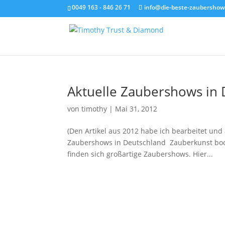
0049 163 - 846 26 71
info@die-beste-zaubershow
Aktuelle Zaubershows in
von
timothy
|
Mai 31, 2012
(Den Artikel aus 2012 habe ich bearbeitet und a
Zaubershows in Deutschland Zauberkunst boom
finden sich großartige Zaubershows. Hier...