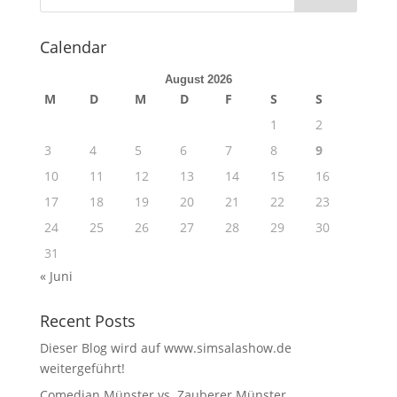
Calendar
August 2026
M
D
M
D
F
S
S
1
2
3
4
5
6
7
8
9
10
11
12
13
14
15
16
17
18
19
20
21
22
23
24
25
26
27
28
29
30
31
« Juni
Recent Posts
Dieser Blog wird auf www.simsalashow.de
weitergeführt!
Comedian Münster vs. Zauberer Münster