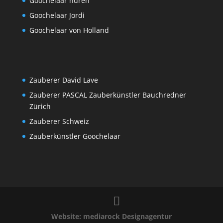
Goochelaar huren
Goochelaar Jordi
Goochelaar von Holland
Zauberer David Lave
Zauberer PASCAL Zauberkünstler Bauchredner
Zürich
Zauberer Schweiz
Zauberkünstler Goochelaar
Website: mediarock Designagentur