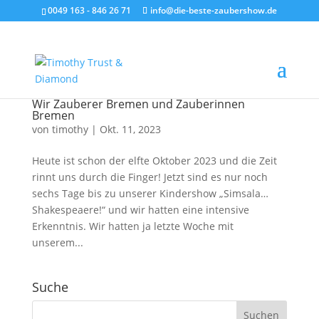
0049 163 - 846 26 71
info@die-beste-zaubershow.de
Wir Zauberer Bremen und Zauberinnen
Bremen
von
timothy
|
Okt. 11, 2023
Heute ist schon der elfte Oktober 2023 und die Zeit
rinnt uns durch die Finger! Jetzt sind es nur noch
sechs Tage bis zu unserer Kindershow „Simsala…
Shakespeaere!“ und wir hatten eine intensive
Erkenntnis. Wir hatten ja letzte Woche mit
unserem...
Suche