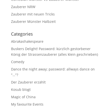
Zauberer NRW
Zauberer mit neuen Tricks
Zauberer Münster Halbzeit
Categories
Abrakashakespeare
Buskers Delight! Password: kürzlich gestorbener
König der Strassenzauberer (alles klein geschrieben)
Comedy
Dance the night away; password: allways dance on
"…"?
Der Zauberer erzählt
Kosub blogt
Magic of China
My favourite Events