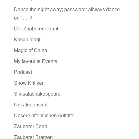
Dance the night away; password: allways dance
on "…"?
Der Zauberer erzählt
Kosub blogt
Magic of China
My favourite Events
Podcast
Show Kritiken
Simsalashakespeare
Unkategorisiert
Unsere öffentlichen Auftritte
Zauberer Bonn
Zauberer Bremen