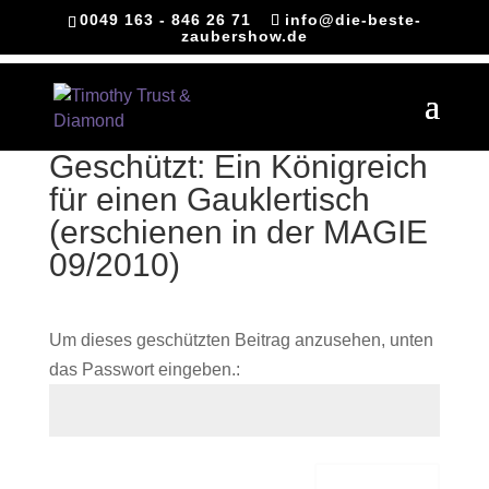
0049 163 - 846 26 71
info@die-beste-
zaubershow.de
Geschützt: Ein Königreich
für einen Gauklertisch
(erschienen in der MAGIE
09/2010)
Um dieses geschützten Beitrag anzusehen, unten
das Passwort eingeben.: