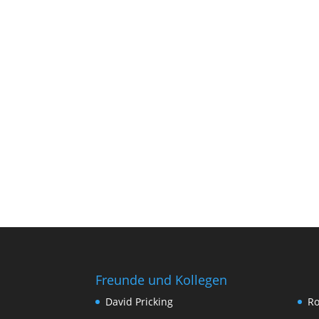
Freunde und Kollegen
David Pricking
Ro