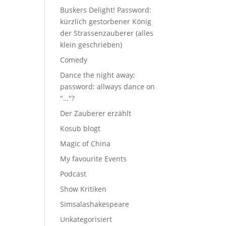
Buskers Delight! Password:
kürzlich gestorbener König
der Strassenzauberer (alles
klein geschrieben)
Comedy
Dance the night away;
password: allways dance on
"…"?
Der Zauberer erzählt
Kosub blogt
Magic of China
My favourite Events
Podcast
Show Kritiken
Simsalashakespeare
Unkategorisiert