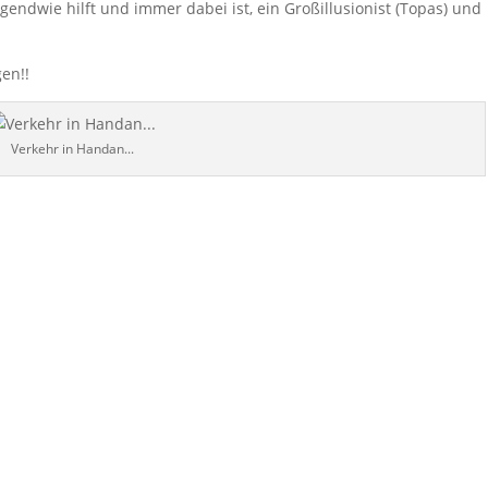
rgendwie hilft und immer dabei ist, ein Großillusionist (Topas) und
en!!
Verkehr in Handan...