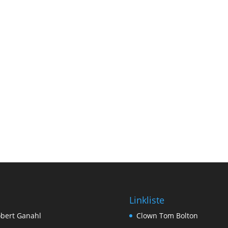
Linkliste
bert Ganahl
Clown Tom Bolton