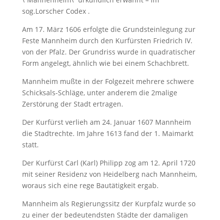
sog.Lorscher Codex .
Am 17. März 1606 erfolgte die Grundsteinlegung zur
Feste Mannheim durch den Kurfürsten Friedrich IV.
von der Pfalz. Der Grundriss wurde in quadratischer
Form angelegt, ähnlich wie bei einem Schachbrett.
Mannheim mußte in der Folgezeit mehrere schwere
Schicksals-Schläge, unter anderem die 2malige
Zerstörung der Stadt ertragen.
Der Kurfürst verlieh am 24. Januar 1607 Mannheim
die Stadtrechte. Im Jahre 1613 fand der 1. Maimarkt
statt.
Der Kurfürst Carl (Karl) Philipp zog am 12. April 1720
mit seiner Residenz von Heidelberg nach Mannheim,
woraus sich eine rege Bautätigkeit ergab.
Mannheim als Regierungssitz der Kurpfalz wurde so
zu einer der bedeutendsten Städte der damaligen