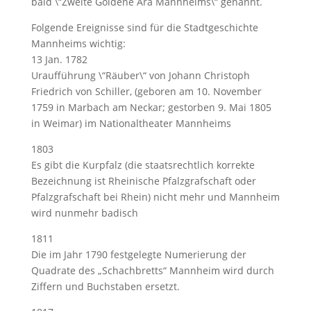
bald \“Zweite Goldene Ära Mannheims\“ genannt.
Folgende Ereignisse sind für die Stadtgeschichte
Mannheims wichtig:
13 Jan. 1782
Uraufführung \“Räuber\“ von Johann Christoph
Friedrich von Schiller, (geboren am 10. November
1759 in Marbach am Neckar; gestorben 9. Mai 1805
in Weimar) im Nationaltheater Mannheims
1803
Es gibt die Kurpfalz (die staatsrechtlich korrekte
Bezeichnung ist Rheinische Pfalzgrafschaft oder
Pfalzgrafschaft bei Rhein) nicht mehr und Mannheim
wird nunmehr badisch
1811
Die im Jahr 1790 festgelegte Numerierung der
Quadrate des „Schachbretts“ Mannheim wird durch
Ziffern und Buchstaben ersetzt.