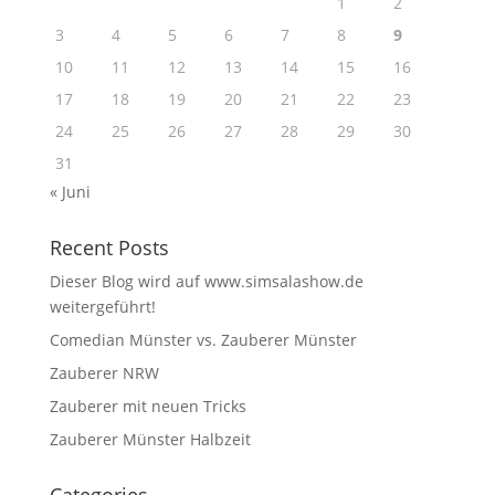
1
2
3
4
5
6
7
8
9
10
11
12
13
14
15
16
17
18
19
20
21
22
23
24
25
26
27
28
29
30
31
« Juni
Recent Posts
Dieser Blog wird auf www.simsalashow.de
weitergeführt!
Comedian Münster vs. Zauberer Münster
Zauberer NRW
Zauberer mit neuen Tricks
Zauberer Münster Halbzeit