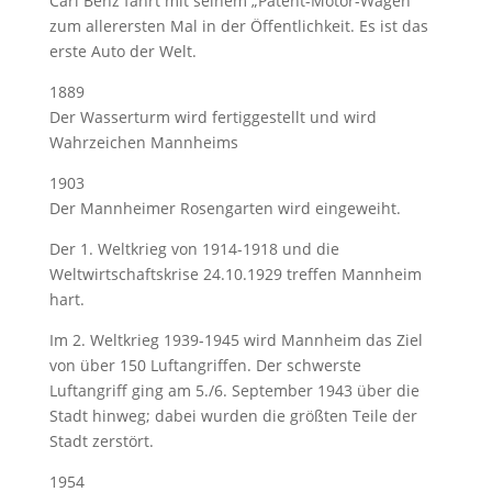
Carl Benz fährt mit seinem „Patent-Motor-Wagen“
zum allerersten Mal in der Öffentlichkeit. Es ist das
erste Auto der Welt.
1889
Der Wasserturm wird fertiggestellt und wird
Wahrzeichen Mannheims
1903
Der Mannheimer Rosengarten wird eingeweiht.
Der 1. Weltkrieg von 1914-1918 und die
Weltwirtschaftskrise 24.10.1929 treffen Mannheim
hart.
Im 2. Weltkrieg 1939-1945 wird Mannheim das Ziel
von über 150 Luftangriffen. Der schwerste
Luftangriff ging am 5./6. September 1943 über die
Stadt hinweg; dabei wurden die größten Teile der
Stadt zerstört.
1954