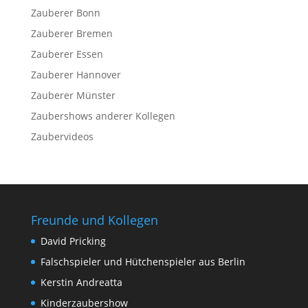
Zauberer Bonn
Zauberer Bremen
Zauberer Essen
Zauberer Hannover
Zauberer Münster
Zaubershows anderer Kollegen
Zaubervideos
Freunde und Kollegen
David Pricking
Falschspieler und Hütchenspieler aus Berlin
Kerstin Andreatta
Kinderzaubershow