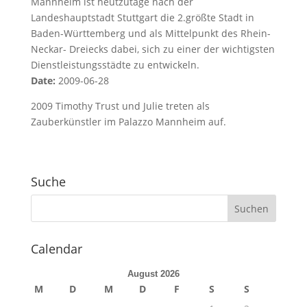
Mannheim ist heutzutage nach der
Landeshauptstadt Stuttgart die 2.größte Stadt in
Baden-Württemberg und als Mittelpunkt des Rhein-
Neckar- Dreiecks dabei, sich zu einer der wichtigsten
Dienstleistungsstädte zu entwickeln.
Date:
2009-06-28
2009 Timothy Trust und Julie treten als
Zauberkünstler im Palazzo Mannheim auf.
Suche
Calendar
August 2026
M
D
M
D
F
S
S