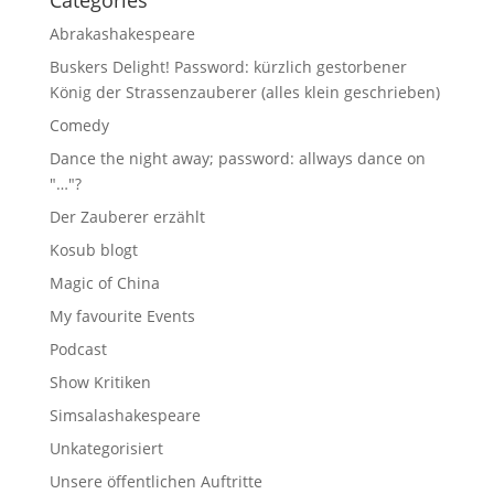
Categories
Abrakashakespeare
Buskers Delight! Password: kürzlich gestorbener
König der Strassenzauberer (alles klein geschrieben)
Comedy
Dance the night away; password: allways dance on
"…"?
Der Zauberer erzählt
Kosub blogt
Magic of China
My favourite Events
Podcast
Show Kritiken
Simsalashakespeare
Unkategorisiert
Unsere öffentlichen Auftritte