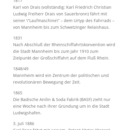
1817
Karl von Drais (vollständig: Karl Friedrich Christian
Ludwig Freiherr Drais von Sauerbronn) fährt mit
seiner \“Laufmaschine\“ – dem Urtyp des Fahrrads –
von Mannheim bis zum Schwetzinger Relaishaus.
1831
Nach Abschluß der Rheinschiffahrtskonvention wird
die Stadt Mannheim bis zum Jahr 1910 zum
Zielpunkt der Großschiffahrt auf dem Fluß Rhein.
1848/49
Mannheim wird ein Zentrum der politischen und
revolutionären Bewegung der Zeit.
1865
Die Badische Anilin & Soda Fabrik (BASF) zieht nur
eine Woche nach ihrer Gründung um in die Stadt
Ludwigshafen.
3. Juli 1886