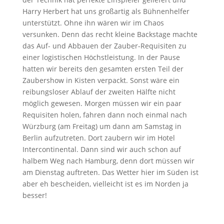
Harry Herbert hat uns großartig als Bühnenhelfer
unterstützt. Ohne ihn wären wir im Chaos
versunken. Denn das recht kleine Backstage machte
das Auf- und Abbauen der Zauber-Requisiten zu
einer logistischen Höchstleistung. In der Pause
hatten wir bereits den gesamten ersten Teil der
Zaubershow in Kisten verpackt. Sonst wäre ein
reibungsloser Ablauf der zweiten Hälfte nicht
möglich gewesen. Morgen müssen wir ein paar
Requisiten holen, fahren dann noch einmal nach
Würzburg (am Freitag) um dann am Samstag in
Berlin aufzutreten. Dort zaubern wir im Hotel
Intercontinental. Dann sind wir auch schon auf
halbem Weg nach Hamburg, denn dort müssen wir
am Dienstag auftreten. Das Wetter hier im Süden ist
aber eh bescheiden, vielleicht ist es im Norden ja
besser!