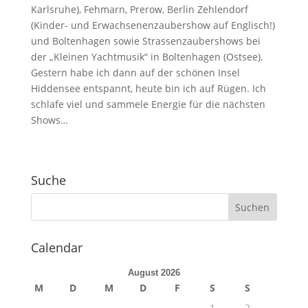
Karlsruhe), Fehmarn, Prerow, Berlin Zehlendorf
(Kinder- und Erwachsenenzaubershow auf Englisch!)
und Boltenhagen sowie Strassenzaubershows bei
der „Kleinen Yachtmusik“ in Boltenhagen (Ostsee).
Gestern habe ich dann auf der schönen Insel
Hiddensee entspannt, heute bin ich auf Rügen. Ich
schlafe viel und sammele Energie für die nächsten
Shows…
Suche
Calendar
August 2026
M
D
M
D
F
S
S
1
2