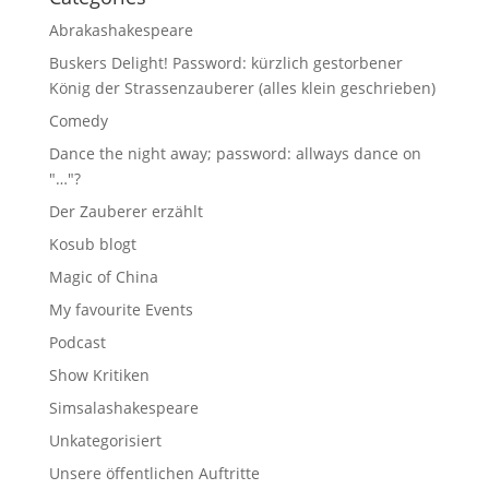
Abrakashakespeare
Buskers Delight! Password: kürzlich gestorbener
König der Strassenzauberer (alles klein geschrieben)
Comedy
Dance the night away; password: allways dance on
"…"?
Der Zauberer erzählt
Kosub blogt
Magic of China
My favourite Events
Podcast
Show Kritiken
Simsalashakespeare
Unkategorisiert
Unsere öffentlichen Auftritte