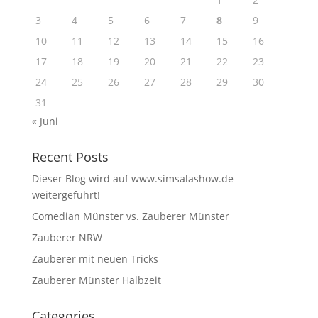
3
4
5
6
7
8
9
10
11
12
13
14
15
16
17
18
19
20
21
22
23
24
25
26
27
28
29
30
31
« Juni
Recent Posts
Dieser Blog wird auf www.simsalashow.de
weitergeführt!
Comedian Münster vs. Zauberer Münster
Zauberer NRW
Zauberer mit neuen Tricks
Zauberer Münster Halbzeit
Categories