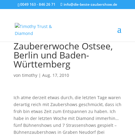
0049 163 - 846 26 71
info@die-beste-zaubershow.de
Zaubererwoche Ostsee,
Berlin und Baden-
Württemberg
von
timothy
|
Aug. 17, 2010
Ich atme derzeit etwas durch, die letzten Tage waren
derartig reich mit Zaubershows geschmückt, dass ich
froh bin etwas Zeit zum Entspannen zu haben. Ich
habe in der letzten Woche mit Diamond immerhin…
fünf Bühnenshows und 7 Strassenshows gespielt –
Bühnenzaubershows in Graben Neudorf (bei