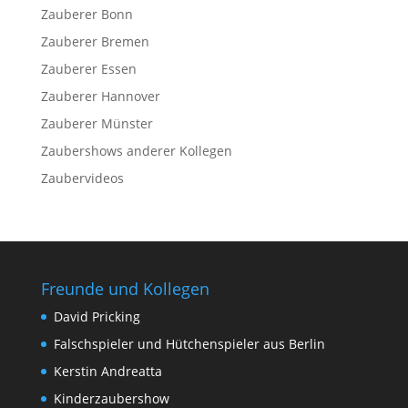
Zauberer Bonn
Zauberer Bremen
Zauberer Essen
Zauberer Hannover
Zauberer Münster
Zaubershows anderer Kollegen
Zaubervideos
Freunde und Kollegen
David Pricking
Falschspieler und Hütchenspieler aus Berlin
Kerstin Andreatta
Kinderzaubershow