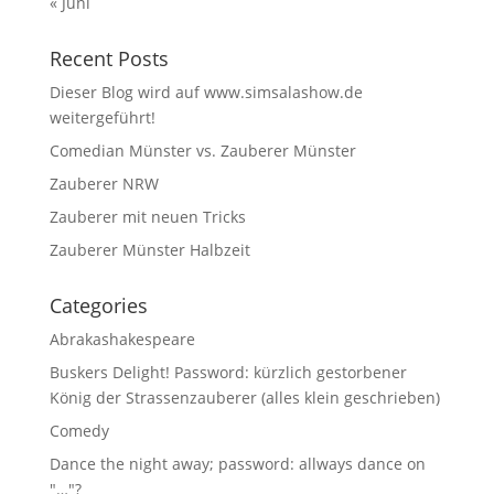
« Juni
Recent Posts
Dieser Blog wird auf www.simsalashow.de
weitergeführt!
Comedian Münster vs. Zauberer Münster
Zauberer NRW
Zauberer mit neuen Tricks
Zauberer Münster Halbzeit
Categories
Abrakashakespeare
Buskers Delight! Password: kürzlich gestorbener
König der Strassenzauberer (alles klein geschrieben)
Comedy
Dance the night away; password: allways dance on
"…"?