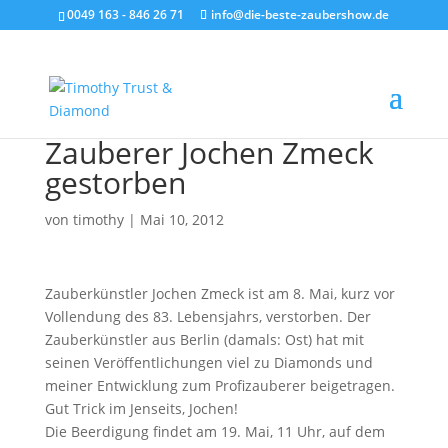
0049 163 - 846 26 71
info@die-beste-zaubershow.de
Zauberer Jochen Zmeck
gestorben
von
timothy
|
Mai 10, 2012
Zauberkünstler Jochen Zmeck ist am 8. Mai, kurz vor
Vollendung des 83. Lebensjahrs, verstorben. Der
Zauberkünstler aus Berlin (damals: Ost) hat mit
seinen Veröffentlichungen viel zu Diamonds und
meiner Entwicklung zum Profizauberer beigetragen.
Gut Trick im Jenseits, Jochen!
Die Beerdigung findet am 19. Mai, 11 Uhr, auf dem