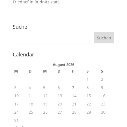
Friedhof in Rüdnitz statt.
Suche
Calendar
August 2026
M
D
M
D
F
S
S
1
2
3
4
5
6
7
8
9
10
11
12
13
14
15
16
17
18
19
20
21
22
23
24
25
26
27
28
29
30
31