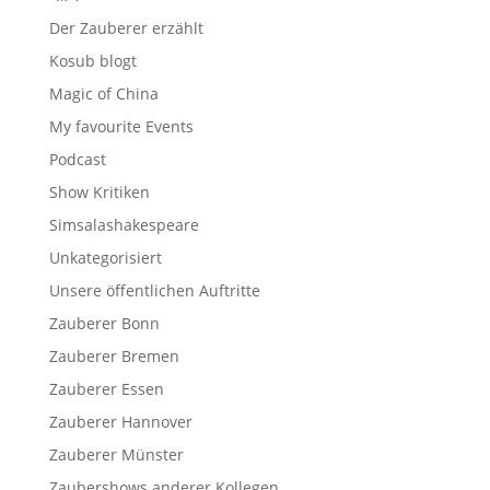
Der Zauberer erzählt
Kosub blogt
Magic of China
My favourite Events
Podcast
Show Kritiken
Simsalashakespeare
Unkategorisiert
Unsere öffentlichen Auftritte
Zauberer Bonn
Zauberer Bremen
Zauberer Essen
Zauberer Hannover
Zauberer Münster
Zaubershows anderer Kollegen