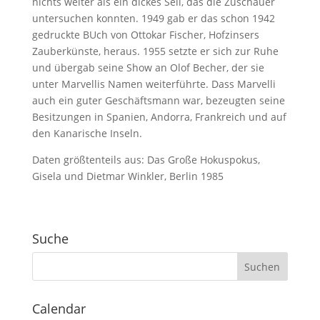
nichts weiter als ein dickes Seil, das die Zuschauer
untersuchen konnten. 1949 gab er das schon 1942
gedruckte BUch von Ottokar Fischer, Hofzinsers
Zauberkünste, heraus. 1955 setzte er sich zur Ruhe
und übergab seine Show an Olof Becher, der sie
unter Marvellis Namen weiterführte. Dass Marvelli
auch ein guter Geschäftsmann war, bezeugten seine
Besitzungen in Spanien, Andorra, Frankreich und auf
den Kanarische Inseln.
Daten größtenteils aus: Das Große Hokuspokus,
Gisela und Dietmar Winkler, Berlin 1985
Suche
Calendar