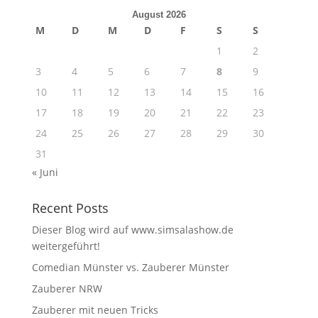
August 2026
M
D
M
D
F
S
S
1
2
3
4
5
6
7
8
9
10
11
12
13
14
15
16
17
18
19
20
21
22
23
24
25
26
27
28
29
30
31
« Juni
Recent Posts
Dieser Blog wird auf www.simsalashow.de
weitergeführt!
Comedian Münster vs. Zauberer Münster
Zauberer NRW
Zauberer mit neuen Tricks