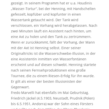
gezeigt. In seinem Programm hat er u.a. Houdinis
„Wasser-Tortur“, bei der Henning, mit Handschellen
gefesselt, kopfüber und kopfunter in einen
Wassertank getaucht wird. Der Tank wird
verschlossen, ein Vorhang wird herabgelassen. Nach
zwei Minuten läuft ein Assistent nach hinten, um
eine Axt zu holen und den Tank zu zertrümmern.
Wenn er zurückkommt, fällt der Vorhang, der Mann
mit der Axt ist Henning selbst. Einer seiner
Originaltricks ist die Wasserschwebe-Illusion, in der
eine Assistentin inmitten von Wasserfontänen
erscheint und auf diesen schwebt. Henning startete
nach seinen Fernsehproduktionen eine große
Tournee, die zu einem Riesen-Erfolg für ihn wurde.
Er gilt als einer der besten Illusionisten der
Gegenwart.
Fredo Marvelli hat ebenfalls im Mai Geburtstag.
Friedrich Jäckel (4.5.1903, Neustadt, Prudnik (Polen)
bis 6.5.1951, Andorra) war der Sohn eines Försters