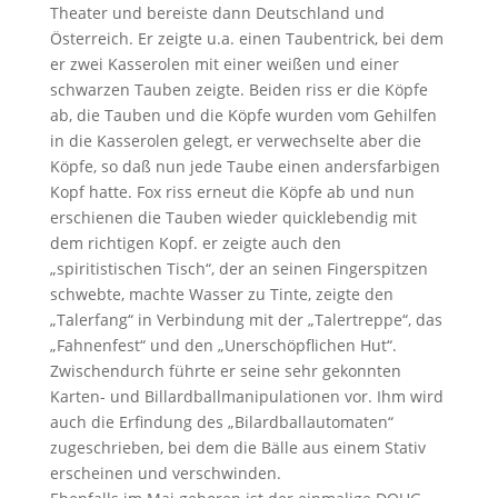
Theater und bereiste dann Deutschland und
Österreich. Er zeigte u.a. einen Taubentrick, bei dem
er zwei Kasserolen mit einer weißen und einer
schwarzen Tauben zeigte. Beiden riss er die Köpfe
ab, die Tauben und die Köpfe wurden vom Gehilfen
in die Kasserolen gelegt, er verwechselte aber die
Köpfe, so daß nun jede Taube einen andersfarbigen
Kopf hatte. Fox riss erneut die Köpfe ab und nun
erschienen die Tauben wieder quicklebendig mit
dem richtigen Kopf. er zeigte auch den
„spiritistischen Tisch“, der an seinen Fingerspitzen
schwebte, machte Wasser zu Tinte, zeigte den
„Talerfang“ in Verbindung mit der „Talertreppe“, das
„Fahnenfest“ und den „Unerschöpflichen Hut“.
Zwischendurch führte er seine sehr gekonnten
Karten- und Billardballmanipulationen vor. Ihm wird
auch die Erfindung des „Bilardballautomaten“
zugeschrieben, bei dem die Bälle aus einem Stativ
erscheinen und verschwinden.