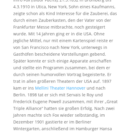
4.3.1910 in Utica, New York, Sohn eines Kaufmanns,
zeigte schon als Kind Interesse für die Zauberei, das
durch einen Zauberkasten, den der Vater von der
Frankfurter Messe mitbrachte, noch gesteigert
wurde. Mit 14 Jahren ging er in die USA. Ohne
jegliche Mittel, nur mit einem Kartenspiel reiste er
von San Francisco nach New York, unterwegs in
Gasthöfen bescheidene Vorstellungen gebend.
Später konnte er sich einige Apparate anschaffen
und stellte ein Programm zusammen, bei dem er
durch seinen humorvollen Vortrag begeisterte. Er
trat in allen größeren Theatern der USA auf. 1897
kam er ins
Mellini Theater Hannover
und nach
Berlin. 1898 tat er sich mit Servais le Roy und
Frederick Eugene Powell zusammen, mit ihrer „Great
Triple Alliance“ hatten sie großen Erfolg. Nach zwei
Jahren machte sich Fox wieder selbständig, im
Dezember 1901 gastierte er im Berliner
Wintergarten, anschließend im Hamburger Hansa