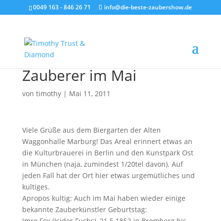
0049 163 - 846 26 71
info@die-beste-zaubershow.de
Zauberer im Mai
von
timothy
|
Mai 11, 2011
Viele Grüße aus dem Biergarten der Alten
Waggonhalle Marburg! Das Areal erinnert etwas an
die Kulturbrauerei in Berlin und den Kunstpark Ost
in München (naja, zumindest 1/20tel davon). Auf
jeden Fall hat der Ort hier etwas urgemütliches und
kultiges.
Apropos kultig: Auch im Mai haben wieder einige
bekannte Zauberkünstler Geburtstag:
Imro Fox (Isidor Fuchs), 21.5.1852 in Bromberg bis