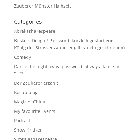
Zauberer Münster Halbzeit
Categories
Abrakashakespeare
Buskers Delight! Password: kürzlich gestorbener
König der Strassenzauberer (alles klein geschrieben)
Comedy
Dance the night away; password: allways dance on
"…"?
Der Zauberer erzählt
Kosub blogt
Magic of China
My favourite Events
Podcast
Show Kritiken
Simsalashakespeare