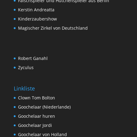
Falschspieler und Hütchenspieler aus Berlin
Kerstin Andreatta
Kinderzaubershow
Magischer Zirkel von Deutschland
Robert Ganahl
Zyculus
Linkliste
Clown Tom Bolton
Goochelaar (Niederlande)
Goochelaar huren
Goochelaar Jordi
Goochelaar von Holland