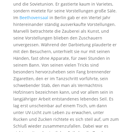
und die Sovietunion. Er gastierte kaum in Varietes,
sondern mietete für seine Vorstellungen große Säle.
Im
Beethovensaal
in Berlin gab er ein VIertel Jahr
hintereinander ständig ausverkaufte Vorstellungen.
Marvelli betrachtete die Zauberei als Kunst, und
seine Vorstellungen blieben den Zuschauern
unvergessen. Während der Darbietung plauderte er
mit den Besuchern, unterhielt sie nur mit seinen
Händen, fast ohne Apparate, für zwei Stunden in
seinem Bann. Von seinen vielen Tricks sind
besonders hervorzuheben sein Fang brennender
Zigaretten, den er im Tanzschritt vorführte, sein
schwebender Stab, den man als Vermächtnis
Hofzinsers bezeichnen kann, und vor allem sein in
langjähriger Arbeit entstandenes lebendes Seil. Es
lag erst unscheinbar auf einem Tisch, um dann
unter UV-Licht zum Leben zu erwachen, unter
Rucken und Zucken richtete es sich steil auf, um zum
Schluß wieder zusammenzufallen. Dabei war es