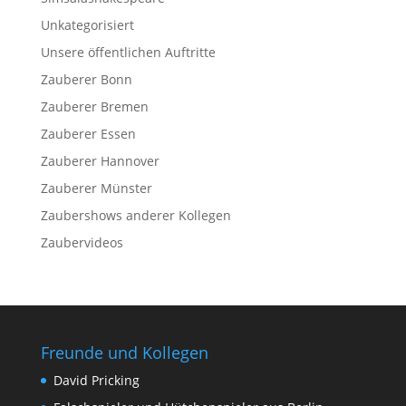
Unkategorisiert
Unsere öffentlichen Auftritte
Zauberer Bonn
Zauberer Bremen
Zauberer Essen
Zauberer Hannover
Zauberer Münster
Zaubershows anderer Kollegen
Zaubervideos
Freunde und Kollegen
David Pricking