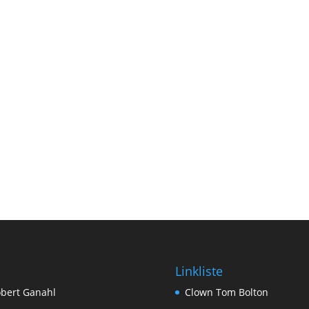
Linkliste
bert Ganahl
Clown Tom Bolton