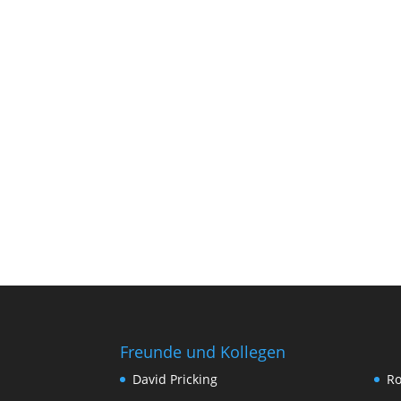
Freunde und Kollegen
David Pricking
Ro