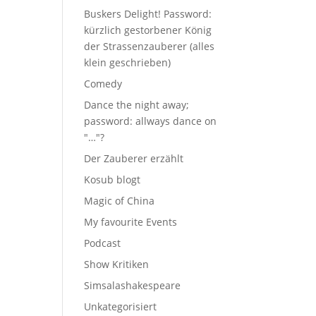
Buskers Delight! Password:
kürzlich gestorbener König
der Strassenzauberer (alles
klein geschrieben)
Comedy
Dance the night away;
password: allways dance on
"…"?
Der Zauberer erzählt
Kosub blogt
Magic of China
My favourite Events
Podcast
Show Kritiken
Simsalashakespeare
Unkategorisiert