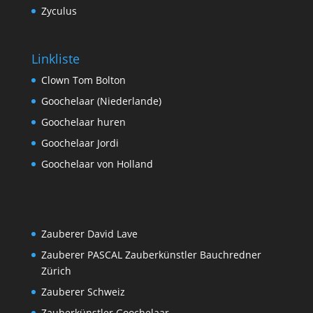
Zyculus
Linkliste
Clown Tom Bolton
Goochelaar (Niederlande)
Goochelaar huren
Goochelaar Jordi
Goochelaar von Holland
Zauberer David Lave
Zauberer PASCAL Zauberkünstler Bauchredner
Zürich
Zauberer Schweiz
Zauberkünstler Goochelaar