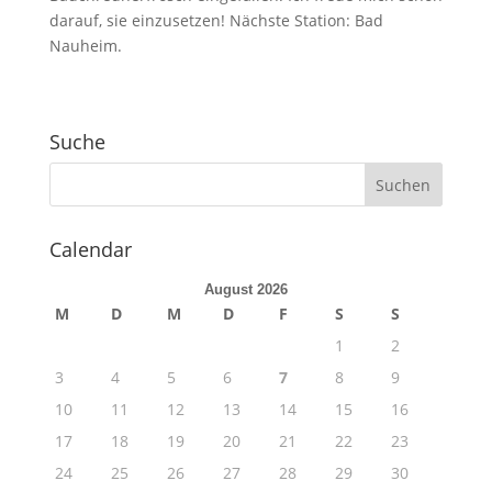
darauf, sie einzusetzen! Nächste Station: Bad
Nauheim.
Suche
Calendar
August 2026
M
D
M
D
F
S
S
1
2
3
4
5
6
7
8
9
10
11
12
13
14
15
16
17
18
19
20
21
22
23
24
25
26
27
28
29
30