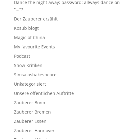
Dance the night away; password: allways dance on
"…"?
Der Zauberer erzählt
Kosub blogt
Magic of China
My favourite Events
Podcast
Show Kritiken
Simsalashakespeare
Unkategorisiert
Unsere öffentlichen Auftritte
Zauberer Bonn
Zauberer Bremen
Zauberer Essen
Zauberer Hannover