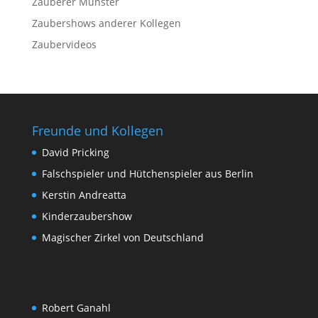
Zauberer Münster
Zaubershows anderer Kollegen
Zaubervideos
Freunde und Kollegen
David Pricking
Falschspieler und Hütchenspieler aus Berlin
Kerstin Andreatta
Kinderzaubershow
Magischer Zirkel von Deutschland
Robert Ganahl