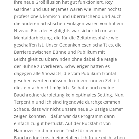
ihre neue Großillusion hat gut funktioniert. Roy
Gardner und Butler James waren wie immer höchst
professionell, komisch und überraschend und auch
die anderen artistischen Einlagen waren von hohem
Niveau. Eins der Highlights war sicherlich unsere
Mentaldarbietung, die für die Zeltatmosphäre wie
geschaffen ist. Unser Gedankenlesen schafft es, die
Barriere zwischen Bühne und Publikum mit
Leichtigkeit zu überwinden ohne dabei die Magie
der Bühne zu verlieren. Schwieriger hatten es
dagegen alle Showacts, die vom Publikum frontal
gesehen werden müssen. In einem runden Zelt ist
dies einfach nicht möglich. So hatte auch meine
Bauchrednerdarbietung kein optimales Setting. Nun,
Terpentin und ich sind irgendwie durchgekommen.
Schade, dass wir nicht unsere neue „Flüssige Dame“
zeigen konnten – dafür war das Programm dann
einfach zu gut bestückt. Auf der Rückfahrt von
Hannover sind mir neue Texte für meinen
Bauchrednerfrosch eingefallen. Ich freue mich schon