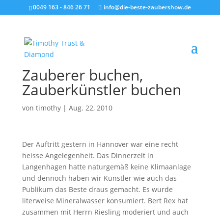
0049 163 - 846 26 71
info@die-beste-zaubershow.de
Zauberer buchen,
Zauberkünstler buchen
von
timothy
|
Aug. 22, 2010
Der Auftritt gestern in Hannover war eine recht
heisse Angelegenheit. Das Dinnerzelt in
Langenhagen hatte naturgemäß keine Klimaanlage
und dennoch haben wir Künstler wie auch das
Publikum das Beste draus gemacht. Es wurde
literweise Mineralwasser konsumiert. Bert Rex hat
zusammen mit Herrn Riesling moderiert und auch