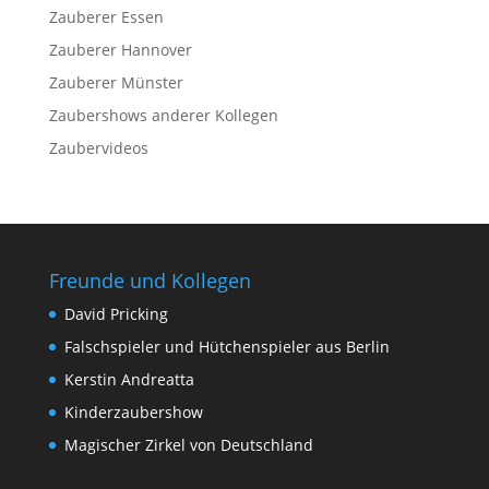
Zauberer Essen
Zauberer Hannover
Zauberer Münster
Zaubershows anderer Kollegen
Zaubervideos
Freunde und Kollegen
David Pricking
Falschspieler und Hütchenspieler aus Berlin
Kerstin Andreatta
Kinderzaubershow
Magischer Zirkel von Deutschland