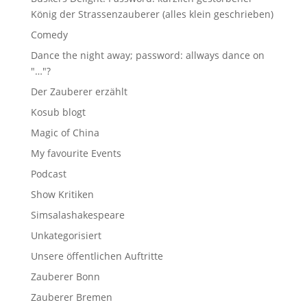
König der Strassenzauberer (alles klein geschrieben)
Comedy
Dance the night away; password: allways dance on
"…"?
Der Zauberer erzählt
Kosub blogt
Magic of China
My favourite Events
Podcast
Show Kritiken
Simsalashakespeare
Unkategorisiert
Unsere öffentlichen Auftritte
Zauberer Bonn
Zauberer Bremen