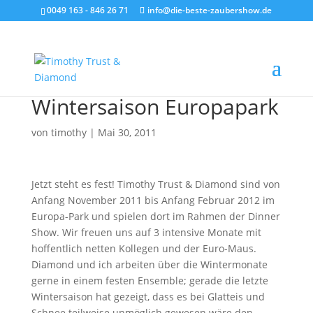
0049 163 - 846 26 71
info@die-beste-zaubershow.de
Wintersaison Europapark
von
timothy
|
Mai 30, 2011
Jetzt steht es fest! Timothy Trust & Diamond sind von
Anfang November 2011 bis Anfang Februar 2012 im
Europa-Park und spielen dort im Rahmen der Dinner
Show. Wir freuen uns auf 3 intensive Monate mit
hoffentlich netten Kollegen und der Euro-Maus.
Diamond und ich arbeiten über die Wintermonate
gerne in einem festen Ensemble; gerade die letzte
Wintersaison hat gezeigt, dass es bei Glatteis und
Schnee teilweise unmöglich gewesen wäre den