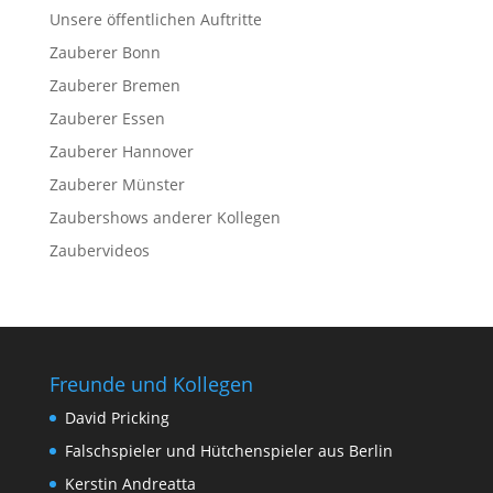
Unsere öffentlichen Auftritte
Zauberer Bonn
Zauberer Bremen
Zauberer Essen
Zauberer Hannover
Zauberer Münster
Zaubershows anderer Kollegen
Zaubervideos
Freunde und Kollegen
David Pricking
Falschspieler und Hütchenspieler aus Berlin
Kerstin Andreatta