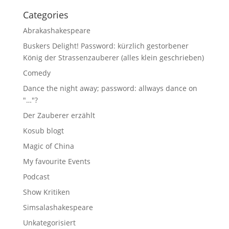
Categories
Abrakashakespeare
Buskers Delight! Password: kürzlich gestorbener
König der Strassenzauberer (alles klein geschrieben)
Comedy
Dance the night away; password: allways dance on
"…"?
Der Zauberer erzählt
Kosub blogt
Magic of China
My favourite Events
Podcast
Show Kritiken
Simsalashakespeare
Unkategorisiert