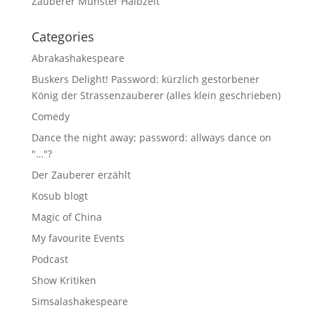
Zauberer Münster Halbzeit
Categories
Abrakashakespeare
Buskers Delight! Password: kürzlich gestorbener
König der Strassenzauberer (alles klein geschrieben)
Comedy
Dance the night away; password: allways dance on
"…"?
Der Zauberer erzählt
Kosub blogt
Magic of China
My favourite Events
Podcast
Show Kritiken
Simsalashakespeare