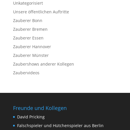
Unkategorisiert
Unsere öffentlichen Auftritte
Zauberer Bonn
Zauberer Bremen
Zauberer Essen
Zauberer Hannover
Zauberer Münster
Zaubershows anderer Kollegen
Zaubervideos
Freunde und Kollegen
David Pricking
Falschspieler und Hütchenspieler aus Berlin