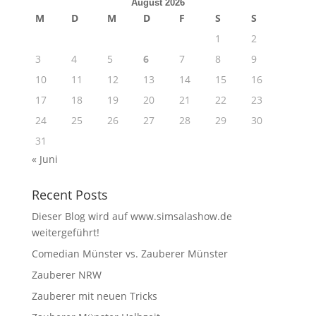
August 2026
M
D
M
D
F
S
S
1
2
3
4
5
6
7
8
9
10
11
12
13
14
15
16
17
18
19
20
21
22
23
24
25
26
27
28
29
30
31
« Juni
Recent Posts
Dieser Blog wird auf www.simsalashow.de
weitergeführt!
Comedian Münster vs. Zauberer Münster
Zauberer NRW
Zauberer mit neuen Tricks