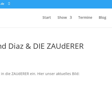
.de
Start
Show
Termine
Blog
nd Diaz & DIE ZAUdERER
 in die ZAUdERER ein. Hier unser aktuelles Bild: