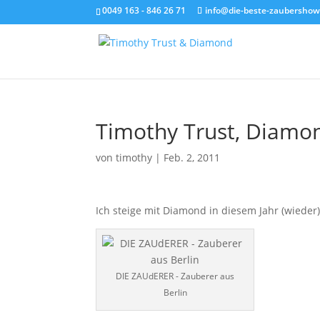
0049 163 - 846 26 71
info@die-beste-zaubershow
Timothy Trust, Diamo
von
timothy
|
Feb. 2, 2011
Ich steige mit Diamond in diesem Jahr (wieder)
DIE ZAUdERER - Zauberer aus
Berlin