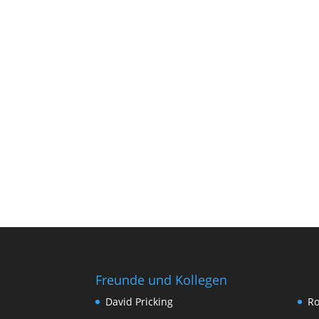
Freunde und Kollegen
David Pricking
Ro