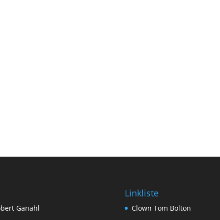
Linkliste
bert Ganahl
Clown Tom Bolton