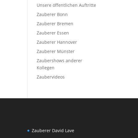
Unsere öffentlichen Auftritte
Zauberer Bonn
Zauberer Bremen
Zauberer Essen
Zauberer Hannover
Zauberer Münster
Zaubershows anderer
Kollegen
Zaubervideos
Zauberer David Lave