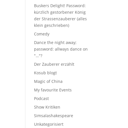
Buskers Delight! Password:
kürzlich gestorbener König
der Strassenzauberer (alles
klein geschrieben)
Comedy
Dance the night away;
password: allways dance on
"…"?
Der Zauberer erzählt
Kosub blogt
Magic of China
My favourite Events
Podcast
Show Kritiken
Simsalashakespeare
Unkategorisiert