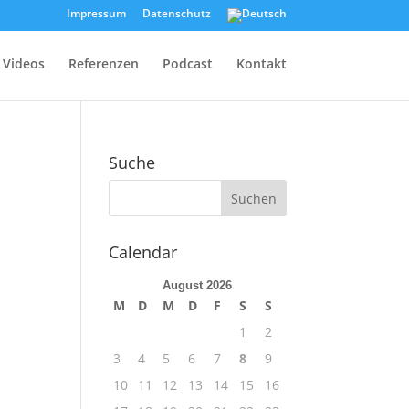
Impressum
Datenschutz
Videos
Referenzen
Podcast
Kontakt
Suche
Calendar
August 2026
M
D
M
D
F
S
S
1
2
3
4
5
6
7
8
9
10
11
12
13
14
15
16