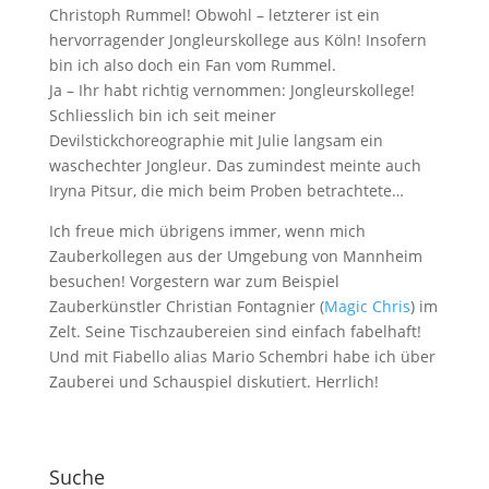
Christoph Rummel! Obwohl – letzterer ist ein
hervorragender Jongleurskollege aus Köln! Insofern
bin ich also doch ein Fan vom Rummel.
Ja – Ihr habt richtig vernommen: Jongleurskollege!
Schliesslich bin ich seit meiner
Devilstickchoreographie mit Julie langsam ein
waschechter Jongleur. Das zumindest meinte auch
Iryna Pitsur, die mich beim Proben betrachtete…
Ich freue mich übrigens immer, wenn mich
Zauberkollegen aus der Umgebung von Mannheim
besuchen! Vorgestern war zum Beispiel
Zauberkünstler Christian Fontagnier (
Magic Chris
) im
Zelt. Seine Tischzaubereien sind einfach fabelhaft!
Und mit Fiabello alias Mario Schembri habe ich über
Zauberei und Schauspiel diskutiert. Herrlich!
Suche