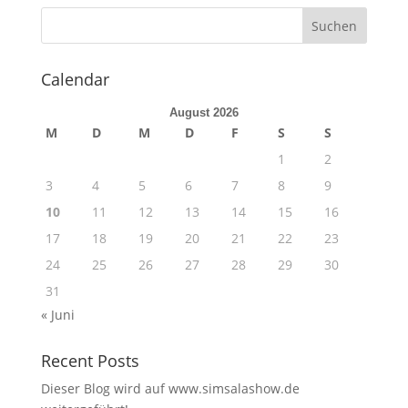
Calendar
August 2026
M
D
M
D
F
S
S
1
2
3
4
5
6
7
8
9
10
11
12
13
14
15
16
17
18
19
20
21
22
23
24
25
26
27
28
29
30
31
« Juni
Recent Posts
Dieser Blog wird auf www.simsalashow.de