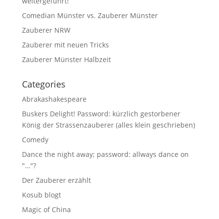
weitergeführt!
Comedian Münster vs. Zauberer Münster
Zauberer NRW
Zauberer mit neuen Tricks
Zauberer Münster Halbzeit
Categories
Abrakashakespeare
Buskers Delight! Password: kürzlich gestorbener
König der Strassenzauberer (alles klein geschrieben)
Comedy
Dance the night away; password: allways dance on
"…"?
Der Zauberer erzählt
Kosub blogt
Magic of China