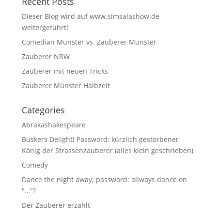
Recent Posts
Dieser Blog wird auf www.simsalashow.de
weitergeführt!
Comedian Münster vs. Zauberer Münster
Zauberer NRW
Zauberer mit neuen Tricks
Zauberer Münster Halbzeit
Categories
Abrakashakespeare
Buskers Delight! Password: kürzlich gestorbener
König der Strassenzauberer (alles klein geschrieben)
Comedy
Dance the night away; password: allways dance on
"…"?
Der Zauberer erzählt