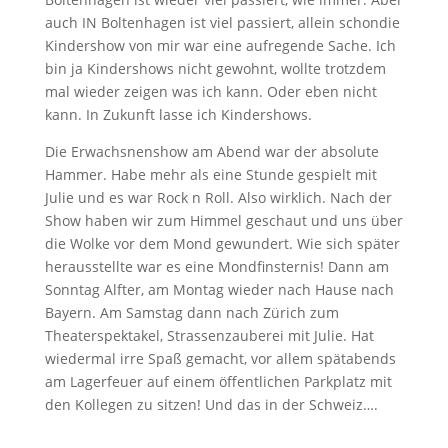
auch IN Boltenhagen ist viel passiert, allein schon
die
Kindershow von mir war eine aufregende Sache. Ich
bin ja Kindershows nicht gewohnt, wollte trotzdem
mal wieder zeigen was ich kann. Oder eben nicht
kann. In Zukunft lasse ich Kindershows.
Die Erwachsnenshow am Abend war der absolute
Hammer. Habe mehr als eine Stunde gespielt mit
Julie und es war Rock n Roll. Also wirklich. Nach der
Show haben wir zum Himmel geschaut und uns über
die Wolke vor dem Mond gewundert. Wie sich später
herausstellte war es eine Mondfinsternis! Dann am
Sonntag Alfter, am Montag wieder nach Hause nach
Bayern. Am Samstag dann nach Zürich zum
Theaterspektakel, Strassenzauberei mit Julie. Hat
wiedermal irre Spaß gemacht, vor allem spätabends
am Lagerfeuer auf einem öffentlichen Parkplatz mit
den Kollegen zu sitzen! Und das in der Schweiz….