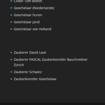
Clown Tom Bolton
Goochelaar (Niederlande)
Goochelaar huren
Goochelaar Jordi
Goochelaar von Holland
Zauberer David Lave
Zauberer PASCAL Zauberkünstler Bauchredner
Zürich
Zauberer Schweiz
Zauberkünstler Goochelaar