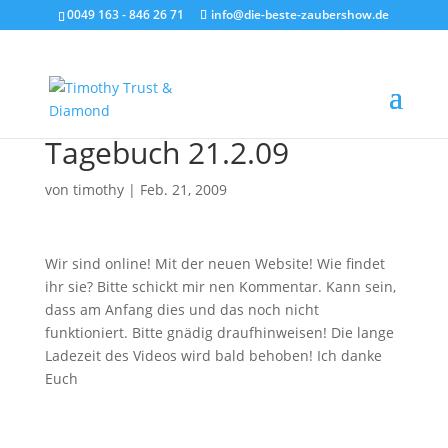
0049 163 - 846 26 71
info@die-beste-zaubershow.de
Tagebuch 21.2.09
von
timothy
|
Feb. 21, 2009
Wir sind online! Mit der neuen Website! Wie findet
ihr sie? Bitte schickt mir nen Kommentar. Kann sein,
dass am Anfang dies und das noch nicht
funktioniert. Bitte gnädig draufhinweisen! Die lange
Ladezeit des Videos wird bald behoben! Ich danke
Euch