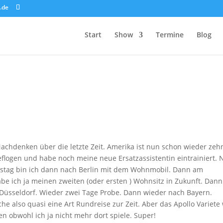
.de
Start
Show
Termine
Blog
Nachdenken über die letzte Zeit. Amerika ist nun schon wieder zeh
geflogen und habe noch meine neue Ersatzassistentin eintrainiert. 
ienstag bin ich dann nach Berlin mit dem Wohnmobil. Dann am
abe ich ja meinen
zweiten (oder ersten ) Wohnsitz in Zukunft. Dan
Düsseldorf. Wieder zwei Tage Probe. Dann wieder nach Bayern.
e also quasi eine Art Rundreise zur Zeit. Aber das Apollo Variete
n obwohl ich ja nicht mehr dort spiele. Super!