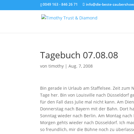
0049 163 - 846 26 71
info@die-beste-zaubershow
Tagebuch 07.08.08
von
timothy
|
Aug. 7, 2008
Bin gerade in Urlaub am Staffelsee. Zeit zum 
Tage her. Bin von Louisville nach Düsseldorf 
für den Fall dass Julie mal nicht kann. Am D
Donnerstag nach Bayern mit der Bahn. Dort h
Sonntag wieder nach Berlin. Am Montag nach 
Morgen gehts wieder nach Düsseldorf. Ich mach
so freundlich, mir die Bühne noch zu überlasse