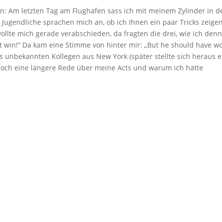
: Am letzten Tag am Flughafen sass ich mit meinem Zylinder in d
. Jugendliche sprachen mich an, ob ich Ihnen ein paar Tricks zeige
ollte mich gerade verabschieden, da fragten die drei, wie ich denn
´t win!“ Da kam eine Stimme von hinter mir: „But he should have w
s unbekannten Kollegen aus New York (später stellte sich heraus e
och eine längere Rede über meine Acts und warum ich hätte