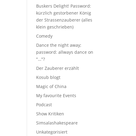
Buskers Delight! Password:
kürzlich gestorbener König
der Strassenzauberer (alles
klein geschrieben)
Comedy
Dance the night away;
password: allways dance on
"…"?
Der Zauberer erzählt
Kosub blogt
Magic of China
My favourite Events
Podcast
Show Kritiken
Simsalashakespeare
Unkategorisiert