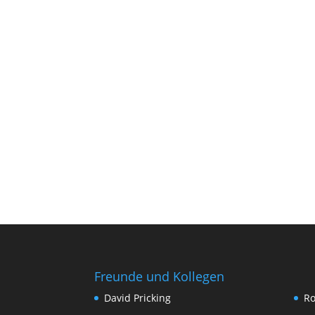
Freunde und Kollegen
David Pricking
Ro