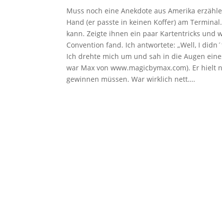
Muss noch eine Anekdote aus Amerika erzählen
Hand (er passte in keinen Koffer) am Terminal
kann. Zeigte ihnen ein paar Kartentricks und w
Convention fand. Ich antwortete: „Well, I didn
Ich drehte mich um und sah in die Augen eine
war Max von www.magicbymax.com). Er hielt n
gewinnen müssen. War wirklich nett….