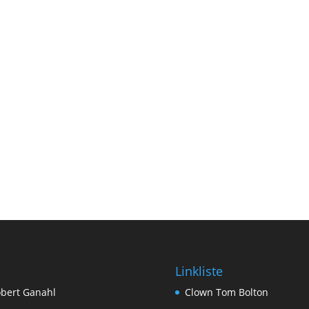
Linkliste
bert Ganahl
Clown Tom Bolton