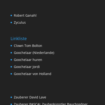
Robert Ganahl
Zyculus
Linkliste
Clown Tom Bolton
Goochelaar (Niederlande)
Goochelaar huren
Goochelaar Jordi
Goochelaar von Holland
Zauberer David Lave
Zauberer PASCAL Zauberkünstler Bauchredner