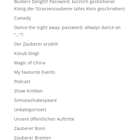
Buskers Delight! Password: kürzlich gestorbener
König der Strassenzauberer (alles klein geschrieben)
Comedy
Dance the night away; password: allways dance on
"…"?
Der Zauberer erzählt
Kosub blogt
Magic of China
My favourite Events
Podcast
Show Kritiken
Simsalashakespeare
Unkategorisiert
Unsere öffentlichen Auftritte
Zauberer Bonn
Zauberer Bremen