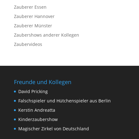
Zauberer Essen
Zauberer Hannover
Zauberer Münster
Zaubershows anderer Kollegen
Zaubervideos
Freunde und Kollegen
David Pricking
Falschspieler und Hütchenspieler aus Berlin
Kerstin Andreatta
Kinderzaubershow
Magischer Zirkel von Deutschland