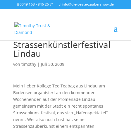
0049 163 - 846 26 71
info@die-beste-zaubershow.de
Strassenkünstlerfestival
Lindau
von
timothy
|
Juli 30, 2009
Mein lieber Kollege Teo Teabag aus Lindau am
Bodensee organisiert an den kommenden
Wochenenden auf der Promenade Lindau
gemeinsam mit der Stadt ein recht spontanes
Strassenkunstfestival, das sich „Hafenspektakel“
nennt. Wer also noch Lust hat, seine
Strassenzauberkunst einem entspannten