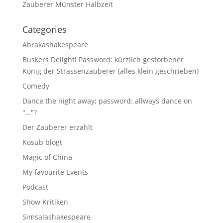
Zauberer Münster Halbzeit
Categories
Abrakashakespeare
Buskers Delight! Password: kürzlich gestorbener
König der Strassenzauberer (alles klein geschrieben)
Comedy
Dance the night away; password: allways dance on
"…"?
Der Zauberer erzählt
Kosub blogt
Magic of China
My favourite Events
Podcast
Show Kritiken
Simsalashakespeare