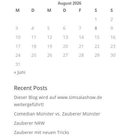
August 2026
M
D
M
D
F
S
S
1
2
3
4
5
6
7
8
9
10
11
12
13
14
15
16
17
18
19
20
21
22
23
24
25
26
27
28
29
30
31
« Juni
Recent Posts
Dieser Blog wird auf www.simsalashow.de
weitergeführt!
Comedian Münster vs. Zauberer Münster
Zauberer NRW
Zauberer mit neuen Tricks