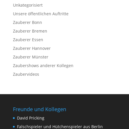
Unkategorisiert
Unsere öffentlichen Auftritte
Zauberer Bonn
Zauberer Bremen
Zauberer Essen
Zauberer Hannover
Zauberer Münster
Zaubershows anderer Kollegen
Zaubervideos
Freunde und Kollegen
David Pricking
Falschspieler und Hütchenspieler aus Berlin